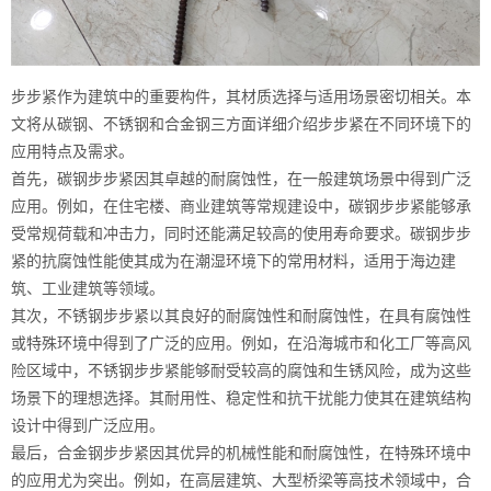
步步紧作为建筑中的重要构件，其材质选择与适用场景密切相关。本
文将从碳钢、不锈钢和合金钢三方面详细介绍步步紧在不同环境下的
应用特点及需求。
首先，碳钢步步紧因其卓越的耐腐蚀性，在一般建筑场景中得到广泛
应用。例如，在住宅楼、商业建筑等常规建设中，碳钢步步紧能够承
受常规荷载和冲击力，同时还能满足较高的使用寿命要求。碳钢步步
紧的抗腐蚀性能使其成为在潮湿环境下的常用材料，适用于海边建
筑、工业建筑等领域。
其次，不锈钢步步紧以其良好的耐腐蚀性和耐腐蚀性，在具有腐蚀性
或特殊环境中得到了广泛的应用。例如，在沿海城市和化工厂等高风
险区域中，不锈钢步步紧能够耐受较高的腐蚀和生锈风险，成为这些
场景下的理想选择。其耐用性、稳定性和抗干扰能力使其在建筑结构
设计中得到广泛应用。
最后，合金钢步步紧因其优异的机械性能和耐腐蚀性，在特殊环境中
的应用尤为突出。例如，在高层建筑、大型桥梁等高技术领域中，合