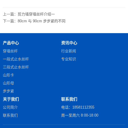
上一篇：
剪力墙穿墙丝杆介绍一
下一篇：
80cm 与 90cm 步步紧的不同
产品中心
资讯中心
穿墙丝杆
行业新闻
一段式止水丝杆
专业知识
三段式止水丝杆
山形卡
山形母
步步紧
关于我们
联系我们
公司简介
电话：18581112355
联系我们
周一至周六 8:00-18:00