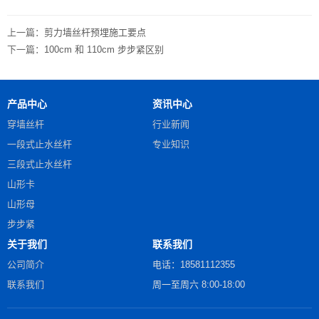
上一篇：
剪力墙丝杆预埋施工要点
下一篇：
100cm 和 110cm 步步紧区别
产品中心
资讯中心
穿墙丝杆
行业新闻
一段式止水丝杆
专业知识
三段式止水丝杆
山形卡
山形母
步步紧
关于我们
联系我们
公司简介
电话：18581112355
联系我们
周一至周六 8:00-18:00