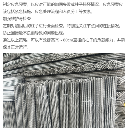
制定应急预案，以应对可能的加固失败或柱子损坏情况。应急预案应
该包括紧急措施、应急处理流程和人员分工等要素。
加强维护与检查
定期对加固后的柱子进行全面检查，特别是关注节点间的连接情况，
防止因接触不良而导致的问题出现。
通过以上策略，可以有效提高75 - 80cm直径的柱子的承载能力，并确
保其正常运行。