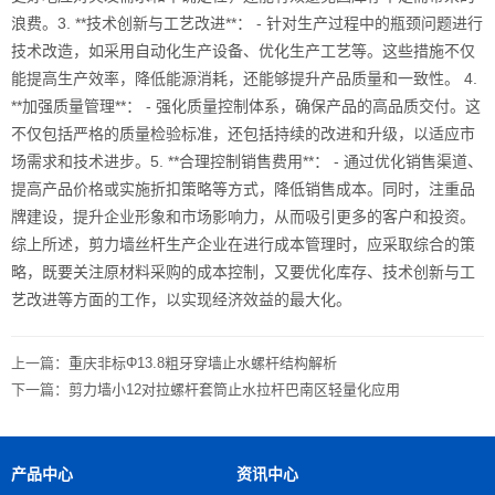
浪费。3. **技术创新与工艺改进**： - 针对生产过程中的瓶颈问题进行
技术改造，如采用自动化生产设备、优化生产工艺等。这些措施不仅
能提高生产效率，降低能源消耗，还能够提升产品质量和一致性。 4.
**加强质量管理**： - 强化质量控制体系，确保产品的高品质交付。这
不仅包括严格的质量检验标准，还包括持续的改进和升级，以适应市
场需求和技术进步。5. **合理控制销售费用**： - 通过优化销售渠道、
提高产品价格或实施折扣策略等方式，降低销售成本。同时，注重品
牌建设，提升企业形象和市场影响力，从而吸引更多的客户和投资。
综上所述，剪力墙丝杆生产企业在进行成本管理时，应采取综合的策
略，既要关注原材料采购的成本控制，又要优化库存、技术创新与工
艺改进等方面的工作，以实现经济效益的最大化。
上一篇：
重庆非标Φ13.8粗牙穿墙止水螺杆结构解析
下一篇：
剪力墙小12对拉螺杆套筒止水拉杆巴南区轻量化应用
产品中心
资讯中心