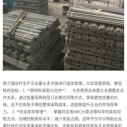
剪力墙丝杆生产企业要从多方面进行成本管理，以实现更高效、更低
耗的目标：1. **原材料采购与合作**： - 与优质供应商建立长期稳定合
作关系，通过批量采购和签订长期合同等方式，争取更加优惠的价
格。这不仅有助于降低整体采购成本，还能够提升企业的市场竞争
力。 2. **优化库存管理**： - 掌握并应用ABC分类法等科学的库存控
制方法，合理控制库存水平，减少资金占用。这样不仅可以帮助企业
更好地应对突发需求和不确定性，还能有效避免因库存不足而带来的