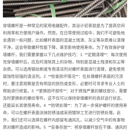
穿墙螺杆是一种常见的家用电器配件，其设计初衷就是为了提高空间
利用率和方便用户操作。然而，在日常使用过程中，我们不可避免地
会遇到一些问题，比如螺杆表面的混凝土残渣、灰尘等杂质难以清理
干净，这会导致螺杆性能下降，甚至影响使用寿命。为了有效保护穿
墙螺杆，我们需要掌握以下几点维护技巧：1. **定期清理**：每次使用
完穿墙螺杆后，应及时清除其上的杂物，特别是混凝土残渣和灰尘等
杂质。可以选用钢丝刷或专用清洁剂对螺杆表面进行清理，避免使用
腐蚀性较强的清洁剂。2. **检查损坏情况**：在处理螺杆表面的污渍
时，要注意观察是否有明显的损伤或变形，必要时可寻求专业人士的
帮助进行修复。3. **更换损坏部件**：对于锈蚀严重的螺纹部分，需要
及时更换新的螺纹零件。这不仅可以保持穿墙螺杆的良好运行状态，
还能延长其使用寿命。4. **防锈处理**：为了进一步保护螺杆的使用寿
命，可以在螺杆表面涂抹防锈油或采用镀锌工艺进行防锈处理。此
外，我们还可以选择在螺杆内部留有通风孔，以减少空气中的有害物
质对螺杆造成的影响。5. **妥善存放**：将穿墙螺杆放在干燥、通风的