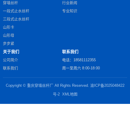
穿墙丝杆
行业新闻
一段式止水丝杆
专业知识
三段式止水丝杆
山形卡
山形母
步步紧
关于我们
联系我们
公司简介
电话：18581112355
联系我们
周一至周六 8:00-18:00
Copyright © 重庆穿墙丝杆厂 All Rights Reserved.
渝ICP备2025048422
号-2
XML地图