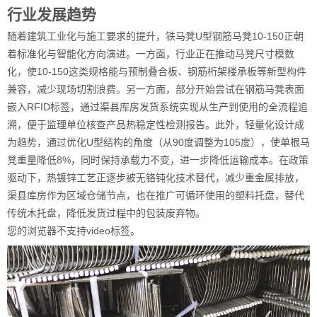
行业发展趋势
随着建筑工业化与施工要求的提升，铁马凳U型钢筋马凳10-150正朝
着标准化与智能化方向演进。一方面，行业正在推动马凳尺寸模数
化，使10-150这类规格能与预制叠合板、钢筋桁架楼承板等新型构件
兼容，减少现场切割浪费。另一方面，部分开始尝试在钢筋马凳表面
嵌入RFID标签，通过渠县库房发货系统实现从生产到使用的全流程追
溯，便于监理单位核查产品热稳定性检测报告。此外，轻量化设计成
为趋势，通过优化U型结构的角度（从90度调整为105度），使单根马
凳重量降低8%，同时保持承载力不变，进一步降低运输成本。在政策
驱动下，热镀锌工艺正逐步被无铬钝化技术替代，减少重金属排放，
渠县库房作为区域仓储节点，也在推广可循环使用的塑料托盘，替代
传统木托盘，降低发货过程中的包装废弃物。
您的浏览器不支持video标签。