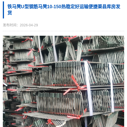
铁马凳U型钢筋马凳10-150热稳定好运输便捷渠县库房发
货
发布时间：2026-04-29