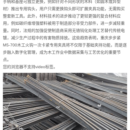
手柄和基座可独立更换，例如针对不同形状的木料（如圆木或异型
材）推出专用钩头，用户只需更换钩头即可扩展夹具功能，无需购买
整套新工具。此外，材料技术的进步推动了更轻更强的复合材料应
用，例如碳纤维增强塑料被用于制造部分非受力部件，进一步减轻重
量。同时，法规的加强促使制造商采用无铬钝化处理工艺替代传统电
镀，减少生产过程中的有害物质排放。这些趋势表明，重庆步步紧
M5-700木工火钩一次卡紧专用夹具将不仅限于基础夹持功能，而是逐
步融入数字化管理，成为木工作业中数据采集与工艺优化的重要节
点。
您的浏览器不支持video标签。