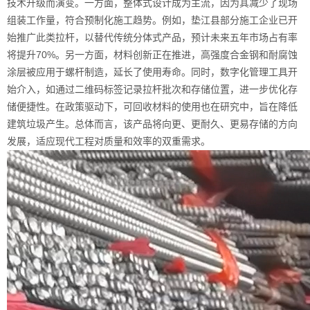
技术升级而演变。一方面，整体式设计成为主流，因为其减少了现场
组装工作量，符合预制化施工趋势。例如，垫江县部分施工企业已开
始推广此类拉杆，以替代传统分体式产品，预计未来五年市场占有率
将提升70%。另一方面，材料创新正在推进，高强度合金钢和耐腐蚀
涂层被应用于螺杆制造，延长了使用寿命。同时，数字化管理工具开
始介入，如通过二维码标签记录拉杆批次和存储位置，进一步优化存
储便捷性。在政策驱动下，可回收材料的使用也在研究中，旨在降低
建筑垃圾产生。总体而言，该产品将向更、更耐久、更易存储的方向
发展，适应现代工程对质量和效率的双重需求。