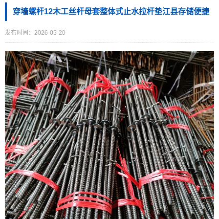
穿墙螺杆12木工丝杆母套整体式止水拉杆垫江县存储便捷
发布时间：2026-05-20