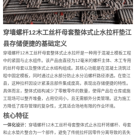
穿墙螺杆12木工丝杆母套整体式止水拉杆垫江
县存储便捷的基础定义
穿墙螺杆12木工丝杆母套整体式止水拉杆是一种用于混凝土模板工程
中的紧固与止水组件。该产品由直径为12毫米的螺杆主体、木工专用
的丝杆母套以及整体式止水结构组成。其核心功能是在混凝土浇筑过
程中固定模板，同时通过止水部分防止水分沿螺杆路径渗透。在垫江
县，这种拉杆因设计紧凑且部件集成度高，表现出存储便捷的特性。
具体而言，整体式结构减少了零散零件的数量，使得产品在仓库或施
工现场可以整齐堆叠，占用空间小，且无需额外分类管理。这为施工
方降低了库存管理的复杂性，尤其适合场地有限的作业环境。
核心特征
一体化设计：
穿墙螺杆12木工丝杆母套整体式止水拉杆将螺杆、母套
和止水垫片整合为一个部件，避免了传统拉杆因零件分离导致的丢失