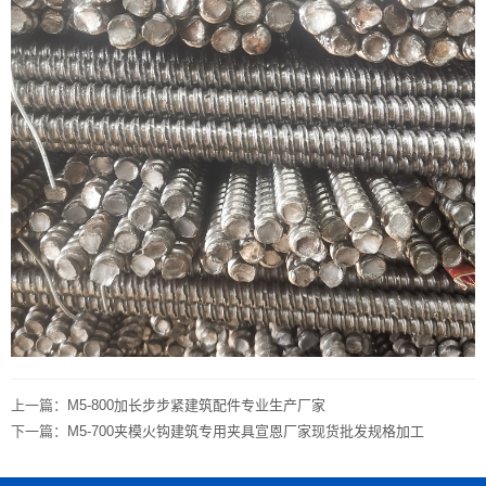
上一篇：
M5-800加长步步紧建筑配件专业生产厂家
下一篇：
M5-700夹模火钩建筑专用夹具宣恩厂家现货批发规格加工