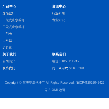
产品中心
资讯中心
穿墙丝杆
行业新闻
一段式止水丝杆
专业知识
三段式止水丝杆
山形卡
山形母
步步紧
关于我们
联系我们
公司简介
电话：18581112355
联系我们
周一至周六 8:00-18:00
Copyright © 重庆穿墙丝杆厂 All Rights Reserved.
渝ICP备2025048422
号-2
XML地图