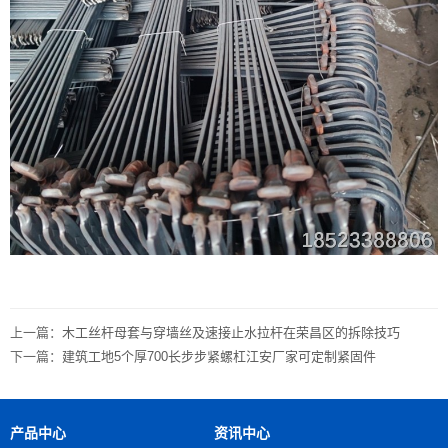
上一篇：
木工丝杆母套与穿墙丝及速接止水拉杆在荣昌区的拆除技巧
下一篇：
建筑工地5个厚700长步步紧螺杠江安厂家可定制紧固件
产品中心
资讯中心