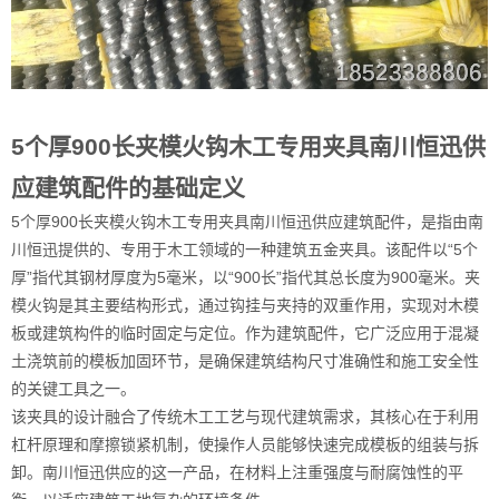
5个厚900长夹模火钩木工专用夹具南川恒迅供
应建筑配件的基础定义
5个厚900长夹模火钩木工专用夹具南川恒迅供应建筑配件，是指由南
川恒迅提供的、专用于木工领域的一种建筑五金夹具。该配件以“5个
厚”指代其钢材厚度为5毫米，以“900长”指代其总长度为900毫米。夹
模火钩是其主要结构形式，通过钩挂与夹持的双重作用，实现对木模
板或建筑构件的临时固定与定位。作为建筑配件，它广泛应用于混凝
土浇筑前的模板加固环节，是确保建筑结构尺寸准确性和施工安全性
的关键工具之一。
该夹具的设计融合了传统木工工艺与现代建筑需求，其核心在于利用
杠杆原理和摩擦锁紧机制，使操作人员能够快速完成模板的组装与拆
卸。南川恒迅供应的这一产品，在材料上注重强度与耐腐蚀性的平