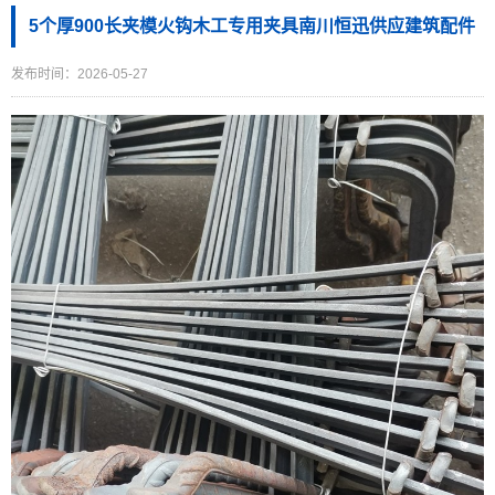
5个厚900长夹模火钩木工专用夹具南川恒迅供应建筑配件
发布时间：2026-05-27