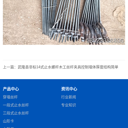
上一篇：
武隆县非标14式止水螺杆木工丝杆夹具控制墙体厚度结构简单
产品中心
资讯中心
穿墙丝杆
行业新闻
一段式止水丝杆
专业知识
三段式止水丝杆
山形卡