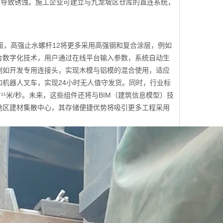
压导致锈蚀。施工企业可建立与九龙坡区仓库的直连系统，
面，高强止水螺杆12将更多采用高强钢和复合涂层，例如
合数字化技术，用户通过在线平台输入参数，系统自动生
例如开发专用连接头，实现木模与铝模的混合使用，适应
机器人叉车，实现24小时无人值守发货。同时，行业标
¹¹米/秒。未来，这些组件还将与BIM（建筑信息模型）技
地区建材集散中心，其存储便捷优势将吸引更多工程采用