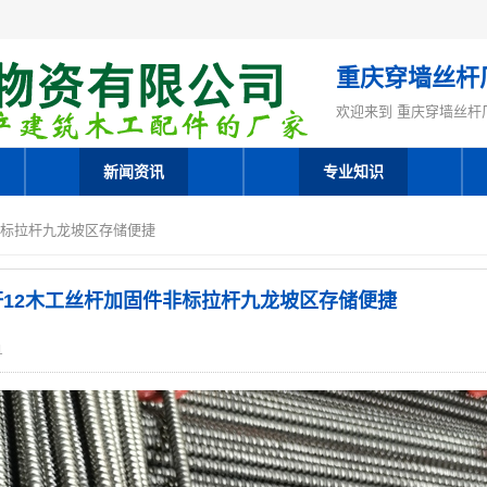
重庆穿墙丝杆
欢迎来到 重庆穿墙丝杆
新闻资讯
专业知识
非标拉杆九龙坡区存储便捷
12木工丝杆加固件非标拉杆九龙坡区存储便捷
1