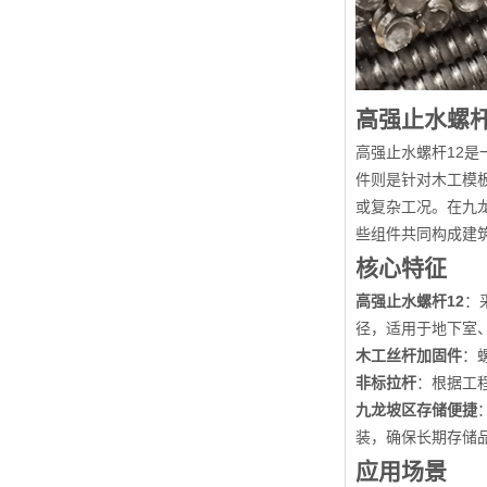
高强止水螺
高强止水螺杆12
件则是针对木工模
或复杂工况。在九
些组件共同构成建
核心特征
高强止水螺杆12
：
径，适用于地下室
木工丝杆加固件
：
非标拉杆
：根据工
九龙坡区存储便捷
装，确保长期存储
应用场景