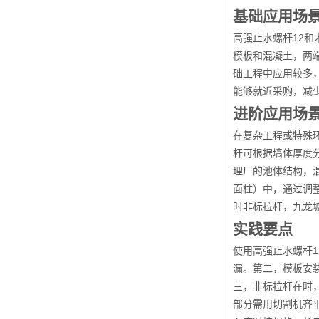
基础应用场
高强止水螺杆12
模板和混凝土，两
础工程中应用较多
能够就近采购，减
进阶应用场
在复杂工程或特殊
杆可根据墙体厚度
理厂的池体结构，
面柱）中，通过调
时非标拉杆，九龙
实践要点
使用高强止水螺杆
漏。第二，模板安装
三，非标拉杆在时
部分需用切割机齐