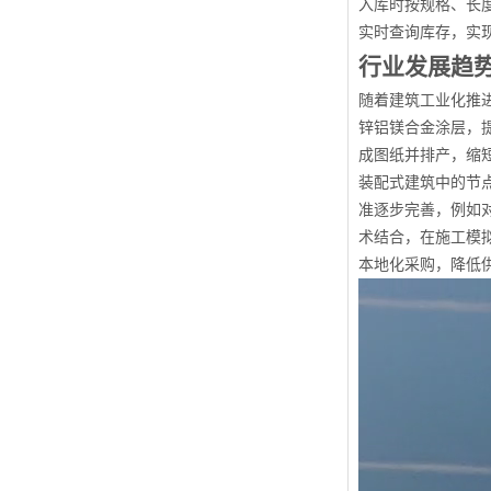
入库时按规格、长
实时查询库存，实
行业发展趋
随着建筑工业化推
锌铝镁合金涂层，
成图纸并排产，缩
装配式建筑中的节
准逐步完善，例如对
术结合，在施工模
本地化采购，降低