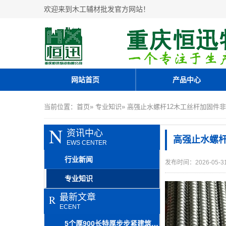
欢迎来到木工辅材批发官方网站！
网站首页
产品中心
当前位置：
首页
»
专业知识
» 高强止水螺杆12木工丝杆加固件
N
资讯中心
高强止水螺杆
EWS CENTER
行业新闻
发布时间：2026-05-3
专业知识
最新文章
R
ECENT
5个厚900长特厚步步紧建筑配件规格定制