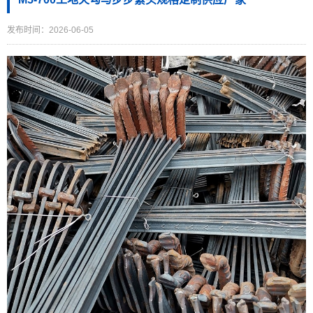
发布时间：2026-06-05