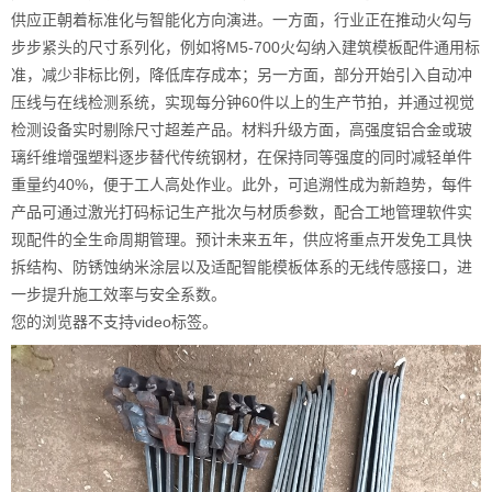
供应正朝着标准化与智能化方向演进。一方面，行业正在推动火勾与
步步紧头的尺寸系列化，例如将M5-700火勾纳入建筑模板配件通用标
准，减少非标比例，降低库存成本；另一方面，部分开始引入自动冲
压线与在线检测系统，实现每分钟60件以上的生产节拍，并通过视觉
检测设备实时剔除尺寸超差产品。材料升级方面，高强度铝合金或玻
璃纤维增强塑料逐步替代传统钢材，在保持同等强度的同时减轻单件
重量约40%，便于工人高处作业。此外，可追溯性成为新趋势，每件
产品可通过激光打码标记生产批次与材质参数，配合工地管理软件实
现配件的全生命周期管理。预计未来五年，供应将重点开发免工具快
拆结构、防锈蚀纳米涂层以及适配智能模板体系的无线传感接口，进
一步提升施工效率与安全系数。
您的浏览器不支持video标签。