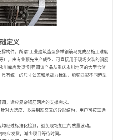
基础定义
撑构件。所谓“工业建筑造型多样钢筋马凳成品施工难度
板等），由专业预先生产成型、可直接用于现场安装的钢筋
“永川库房发货”则强调该产品从重庆永川地区的大型仓储
，具有统一的尺寸公差和承载力标准，能够匹配不同造型
可调，适应复杂钢筋网片的支撑需求。
0则针对大跨度、多层钢筋交叉的异形结构，用户可按需选
理均经过标准化检测，避免现场加工的质量波动。
内响应发货，减少项目等待时间。