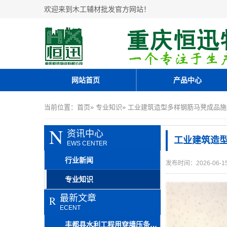
欢迎来到木工辅材批发官方网站！
网站首页
产品中心
当前位置：
首页
»
专业知识
» 工业建筑造型多样钢筋马凳成品施
N
资讯中心
工业建筑造型
EWS CENTER
行业新闻
发布时间：2026-06-1
专业知识
最新文章
R
ECENT
丰都县水利工程用穿墙压条与木工夹丝杆螺杆出售