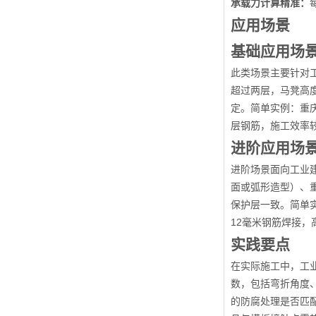
承载力计算精准：
应用场景
基础应用场
此类场景主要针对
超过两层，马凳高度
定。简单实例：重庆
层钢筋，施工效率较
进阶应用场
进阶场景面向工业
面或弧形造型）、
保护层一致。简单实
12毫米钢筋焊接，
实践要点
在实际施工中，工
数，包括弯折角度
的防腐处理是否匹