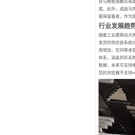
且与模板接触点需
度。此外，成品马
需保留备查，作为
行业发展趋
随着工业建筑向大
发货的供应链系统对
用增加，在同等承载
体系，涵盖异形系
数据，未来可支持难
您的浏览器不支持vi