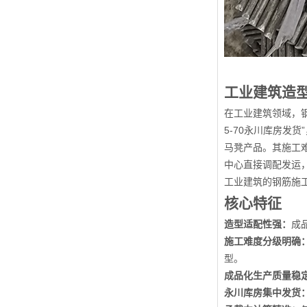
工业建筑造型
在工业建筑领域，
5-70永川库房
马凳产品。其施工难
中心直接调配发运
工业建筑的钢筋施
核心特征
造型适配性强：
成
施工难度分级明确
型。
成品化生产质量稳
永川库房集中发货