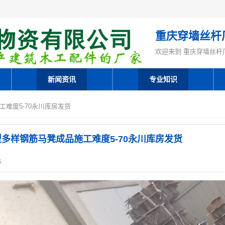
重庆穿墙丝杆
欢迎来到 重庆穿墙丝杆
新闻资讯
专业知识
工难度5-70永川库房发货
多样钢筋马凳成品施工难度5-70永川库房发货
5