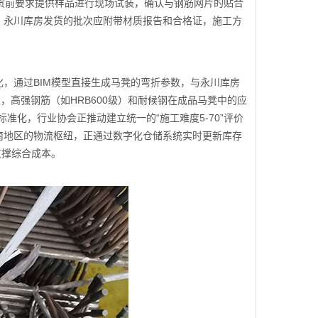
货前要求提供样品进行现场试装，确认与钢筋网片的贴合
，永川库房发货的批次应附带材质报告和合格证，施工方
，通过BIM模型直接生成马凳的弯折参数，与永川库房
，高强钢筋（如HRB600级）和耐候钢在成品马凳中的应
准化，行业协会正推动建立统一的“施工难度5-70”评价
南地区的物流枢纽，正通过数字化仓储系统实时更新库存
支撑综合成本。