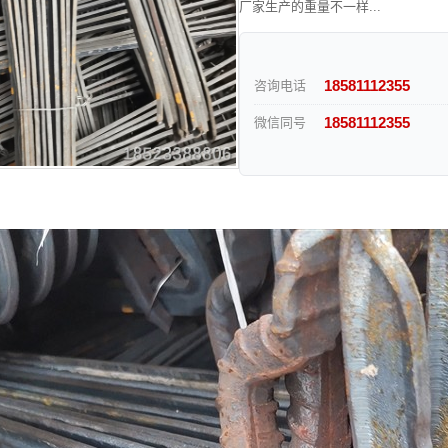
厂家生产的重量不一样...
18581112355
咨询电话
18581112355
微信同号