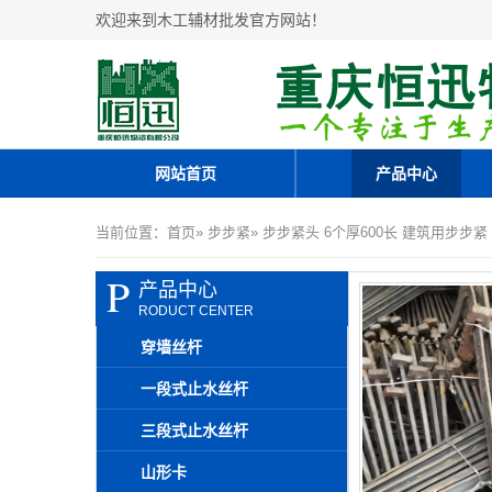
欢迎来到木工辅材批发官方网站！
网站首页
产品中心
当前位置：
首页
»
步步紧
» 步步紧头 6个厚600长 建筑用步步
P
产品中心
RODUCT CENTER
穿墙丝杆
一段式止水丝杆
三段式止水丝杆
山形卡