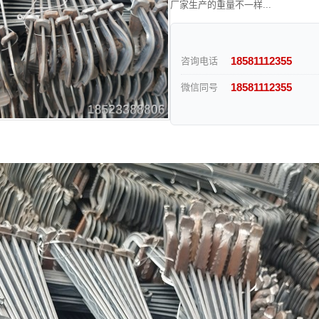
厂家生产的重量不一样...
18581112355
咨询电话
18581112355
微信同号