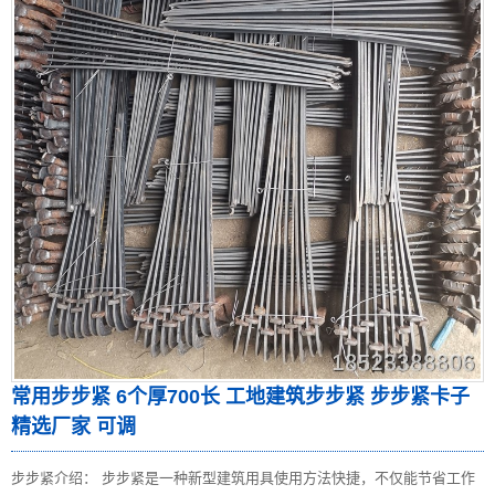
常用步步紧 6个厚700长 工地建筑步步紧 步步紧卡子
精选厂家 可调
步步紧介绍： 步步紧是一种新型建筑用具使用方法快捷，不仅能节省工作