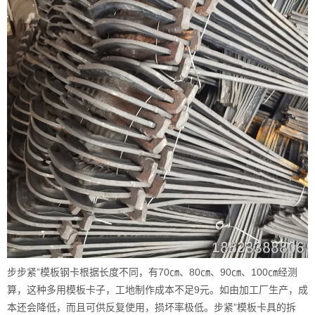
步步紧”模板钢卡根据长度不同，有70㎝、80㎝、90㎝、100㎝经测
算，这种多用模板卡子，工地制作成本不足9元。如由加工厂生产，成
本还会降低，而且可供反复使用，损坏率极低。步紧”模板卡具的拆