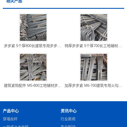
相关产品
步步紧 5个厚800长建筑专用步步紧 四川筠连库房现货 可专车到场
特厚步步紧 5个厚700长工地辅材步步紧 重庆武隆厂家供应 专线物
建筑紧钩配件 M5-800工地辅材步步紧 四川彭山厂家批发 可专车到
加厚步步紧 M6-700建筑专用火勾 重庆武隆库房现货 可专车到场
产品中心
资讯中心
穿墙丝杆
行业新闻
一段式止水丝杆
专业知识