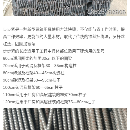
步步紧是一种新型建筑用具使用方法快捷，不仅能节省工作时间，提
高工作效率，更能节约大量木材，取代了传统的铁丝捆绑法，罗杆丝
杠法，固圈加塞法
步步紧的长度适用于工程中具体部位适用于建筑用的型号
60cm适用圈梁的加固30cm以下的圈梁
70cm适用于砖混及框架30—35cm构造柱
80cm砖混及框架40—45cm构造柱
90cm砖混及框架50—55cm柱子
100cm砖混及框架60—65cm柱子
110cm适用于厂房和高层建筑的框架70cm柱子
120cm适用于厂房和高层建筑的框架75—80cm柱子