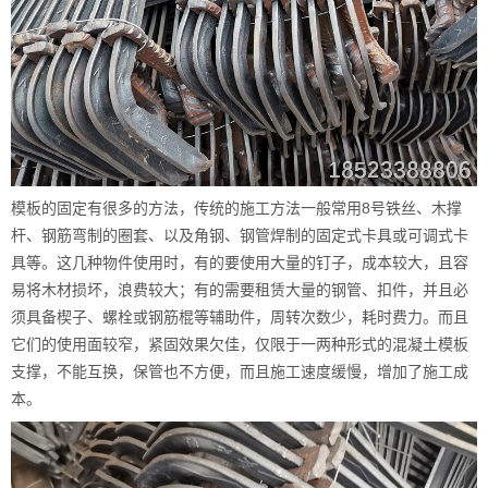
模板的固定有很多的方法，传统的施工方法一般常用8号铁丝、木撑
杆、钢筋弯制的圈套、以及角钢、钢管焊制的固定式卡具或可调式卡
具等。这几种物件使用时，有的要使用大量的钉子，成本较大，且容
易将木材损坏，浪费较大；有的需要租赁大量的钢管、扣件，并且必
须具备楔子、螺栓或钢筋棍等辅助件，周转次数少，耗时费力。而且
它们的使用面较窄，紧固效果欠佳，仅限于一两种形式的混凝土模板
支撑，不能互换，保管也不方便，而且施工速度缓慢，增加了施工成
本。