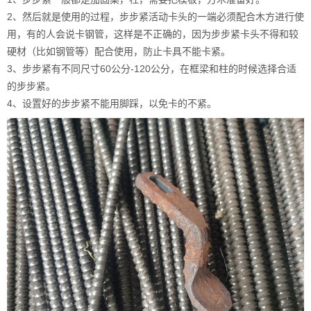
2、然后就是使用的过程，步步紧活动卡头的一端必须配合木方进行使
用，有的人会说卡钢管，这样是不正确的，因为步步紧卡头不得和较
硬材（比如钢管等）配合使用，防止卡具不能卡紧。
3、步步紧有不同尺寸60公分-120公分，在框梁和柱的时候选择合适
的步步紧。
4、设置好的步步紧不能用脚踩，以免卡的不紧。