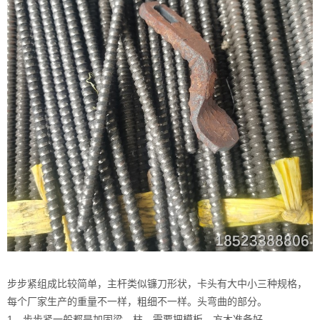
步步紧组成比较简单，主杆类似镰刀形状，卡头有大中小三种规格，
每个厂家生产的重量不一样，粗细不一样。头弯曲的部分。
1、步步紧一般都是加固梁，柱，需要把模板，方木准备好。