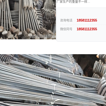
厂家生产的重量不一样...
18581112355
咨询电话
18581112355
微信同号