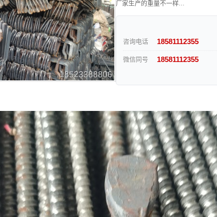
厂家生产的重量不一样...
18581112355
咨询电话
18581112355
微信同号