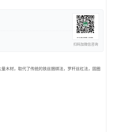
扫码加微信咨询
大量木材，取代了传统的铁丝捆绑法，罗杆丝杠法，固圈