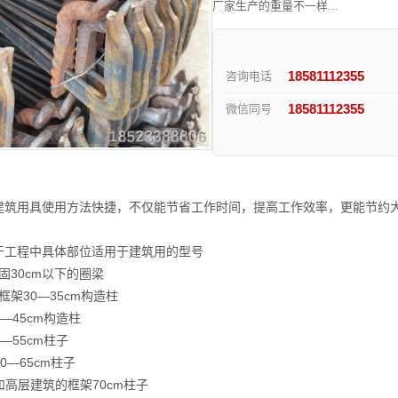
厂家生产的重量不一样...
18581112355
咨询电话
18581112355
微信同号
建筑用具使用方法快捷，不仅能节省工作时间，提高工作效率，更能节约
于工程中具体部位适用于建筑用的型号
固30cm以下的圈梁
框架30—35cm构造柱
0—45cm构造柱
—55cm柱子
0—65cm柱子
和高层建筑的框架70cm柱子