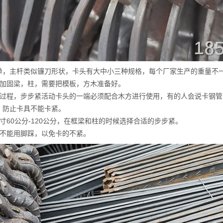
单，主杆类似镰刀形状，卡头有大中小三种规格，每个厂家生产的重量不
是加固梁，柱，需要把模板，方木准备好。
的过程，步步紧活动卡头的一端必须配合木方进行使用，有的人会说卡钢
，防止卡具不能卡紧。
寸60公分-120公分，在框梁和柱的时候选择合适的步步紧。
紧不能用脚踩，以免卡的不紧。