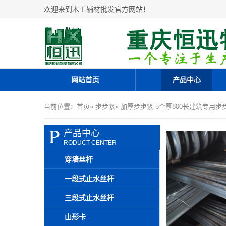
欢迎来到木工辅材批发官方网站！
网站首页
产品中心
当前位置：
首页
»
步步紧
» 加厚步步紧 5个厚800长建筑专用
P
产品中心
RODUCT CENTER
穿墙丝杆
一段式止水丝杆
三段式止水丝杆
山形卡