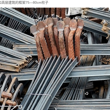
和高层建筑的框架75—80cm柱子