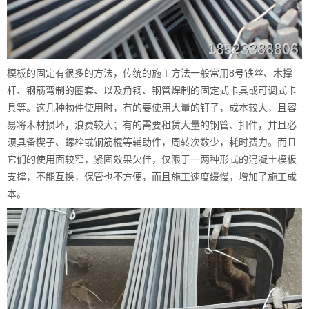
模板的固定有很多的方法，传统的施工方法一般常用8号铁丝、木撑
杆、钢筋弯制的圈套、以及角钢、钢管焊制的固定式卡具或可调式卡
具等。这几种物件使用时，有的要使用大量的钉子，成本较大，且容
易将木材损坏，浪费较大；有的需要租赁大量的钢管、扣件，并且必
须具备楔子、螺栓或钢筋棍等辅助件，周转次数少，耗时费力。而且
它们的使用面较窄，紧固效果欠佳，仅限于一两种形式的混凝土模板
支撑，不能互换，保管也不方便，而且施工速度缓慢，增加了施工成
本。