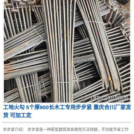
工地火勾 5个厚900长木工专用步步紧 重庆合川厂家发
货 可加工定
步步紧介绍： 步步紧是一种新型建筑用具使用方法快捷，不仅能节省工作