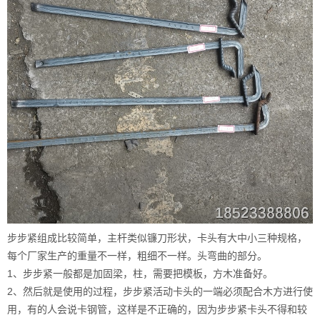
步步紧组成比较简单，主杆类似镰刀形状，卡头有大中小三种规格，
每个厂家生产的重量不一样，粗细不一样。头弯曲的部分。
1、步步紧一般都是加固梁，柱，需要把模板，方木准备好。
2、然后就是使用的过程，步步紧活动卡头的一端必须配合木方进行使
用，有的人会说卡钢管，这样是不正确的，因为步步紧卡头不得和较