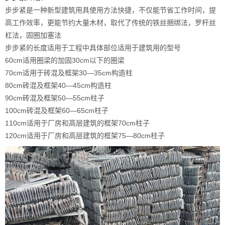
步步紧是一种新型建筑用具使用方法快捷，不仅能节省工作时间，提
高工作效率，更能节约大量木材，取代了传统的铁丝捆绑法，罗杆丝
杠法，固圈加塞法
步步紧的长度适用于工程中具体部位适用于建筑用的型号
60cm适用圈梁的加固30cm以下的圈梁
70cm适用于砖混及框架30—35cm构造柱
80cm砖混及框架40—45cm构造柱
90cm砖混及框架50—55cm柱子
100cm砖混及框架60—65cm柱子
110cm适用于厂房和高层建筑的框架70cm柱子
120cm适用于厂房和高层建筑的框架75—80cm柱子