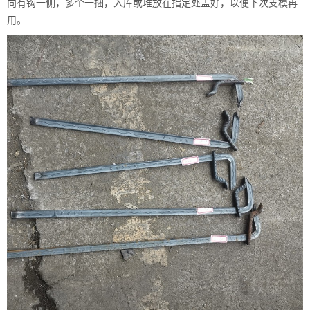
向有钩一侧，多个一捆，入库或堆放在指定处盖好，以便下次支模再
用。