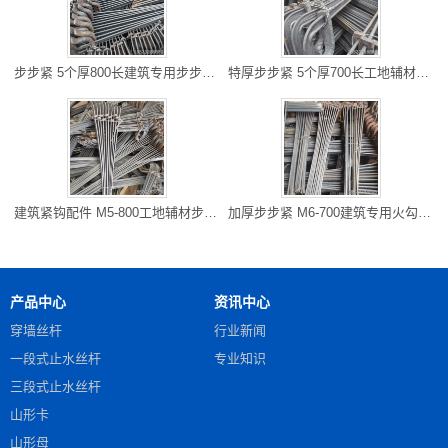
步步紧 5个厚800长建筑专用步步紧 四川筠连库房现货 可专车到场
特厚步步紧 5个厚700长工地辅材步步紧 重庆武隆厂家供应 专线物
建筑紧钩配件 M5-800工地辅材步步紧 四川彭山厂家批发 可专车到
加厚步步紧 M6-700建筑专用火勾 重庆武隆库房现货 可专车到场
产品中心
资讯中心
穿墙丝杆
行业新闻
一段式止水丝杆
专业知识
三段式止水丝杆
山形卡
山形母