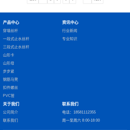
产品中心
资讯中心
穿墙丝杆
行业新闻
一段式止水丝杆
专业知识
三段式止水丝杆
山形卡
山形母
步步紧
钢筋马凳
扣件螺丝
PVC管
关于我们
联系我们
公司简介
电话：18581112355
联系我们
周一至周六 8:00-18:00