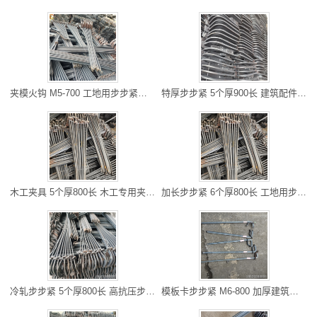
夹模火钩 M5-700 工地用步步紧头 螺杆批发 加厚建筑工地用
特厚步步紧 5个厚900长 建筑配件步步紧 步步紧供应厂家 可调节加
木工夹具 5个厚800长 木工专用夹具 生产厂家 一次卡紧
加长步步紧 6个厚800长 工地用步步紧 专线物流快速便捷 库存充足
冷轧步步紧 5个厚800长 高抗压步步紧 源头厂家 加紧器
模板卡步步紧 M6-800 加厚建筑用步步紧 丝杆批发商 一次卡紧批发