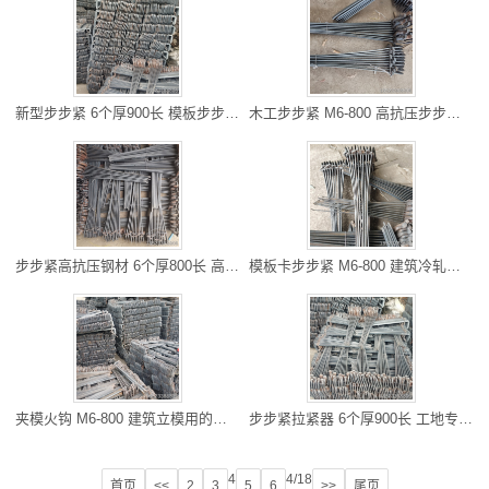
新型步步紧 6个厚900长 模板步步紧拉紧器 步步紧拉紧器厂家 6个
木工步步紧 M6-800 高抗压步步紧 厂家直供步步紧 螺杆批发
步步紧高抗压钢材 6个厚800长 高抗压步步紧 步步紧拉紧器厂家 方
模板卡步步紧 M6-800 建筑冷轧步步紧 步步紧卡子精选厂家 支持定
夹模火钩 M6-800 建筑立模用的步步紧 厂家建筑配件步步紧 夹具厂
步步紧拉紧器 6个厚900长 工地专用步步紧 步步紧卡子精选厂家 现
4
4/18
首页
<<
2
3
5
6
>>
尾页