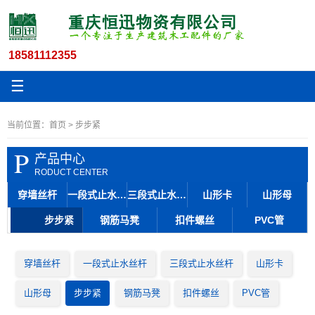
18581112355
☰
当前位置：
首页
> 步步紧
P
产品中心
RODUCT CENTER
穿墙丝杆
一段式止水丝杆
三段式止水丝杆
山形卡
山形母
步步紧
钢筋马凳
扣件螺丝
PVC管
穿墙丝杆
一段式止水丝杆
三段式止水丝杆
山形卡
山形母
步步紧
钢筋马凳
扣件螺丝
PVC管