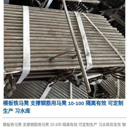
模板铁马凳 支撑钢筋用马凳 10-100 隔离有效 可定制
生产 习水库
模板铁马凳 支撑钢筋用马凳 10-100 隔离有效 可定制生产 习水库房发货 钢