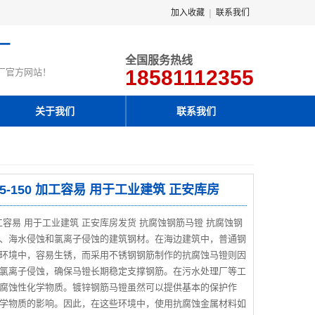
|
加入收藏
联系我们
厂
全国服务热线
18581112355
厂官方网站！
关于我们
联系我们
-150 加工容易 用于工业建筑 正安库房
 加工容易 用于工业建筑 正安库房发货 抗腐蚀钢筋马镫 抗腐蚀钢
、海水侵蚀和氯离子侵蚀的建筑钢材。在海边建筑中，普通钢
环境中，容易生锈，而采用不锈钢钢筋制作的抗腐蚀马镫则因
氯离子侵蚀，确保马镫长期稳定支撑钢筋。在污水处理厂等工
腐蚀性化学物质。镀锌钢筋马镫虽然可以提供基本的保护作
学物质的影响。因此，在这些环境中，使用抗腐蚀金属材料如