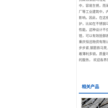
中，容易生锈，而
厂等工业建筑中，
影响。因此，在这
护，比如在不锈钢
性能。这种设计不
镫，可以有效抵御
重庆恒迅物资有限公司
步步紧,钢筋铁马凳
着薄利多销，质量
的服务， 欢迎各
相关产品