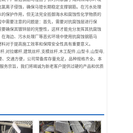
抗氯离子侵蚀，确保马镫长期稳定支撑钢筋。在污水处理
本的保护作用，但无法完全抵御海水和腐蚀性化学物质的
程中需要注意的问题是：首先，需要对抗腐蚀层进行保
需要确保其镀锌层的完整性，这样才能充分发挥其抗腐蚀
，在海边、污水处理厂等恶劣环境中使用抗腐蚀钢筋马
材料对于提高施工效率和保障安全性具有重要意义。
丝杆,对拉螺杆,建筑丝杆,支模丝杆,木工配件,山型卡,山型母,
显要、交通方便，公司常备库存量充足，品种规格齐全。本
的服务宗旨，我们将竭诚为新老客户提供过硬的产品和优质