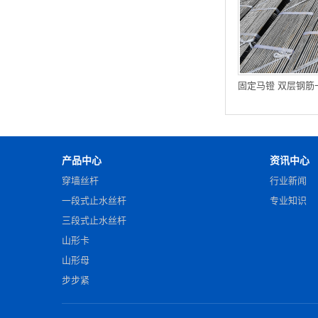
产品中心
资讯中心
穿墙丝杆
行业新闻
一段式止水丝杆
专业知识
三段式止水丝杆
山形卡
山形母
步步紧