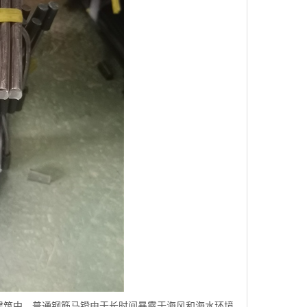
建筑中，普通钢筋马镫由于长时间暴露于海风和海水环境