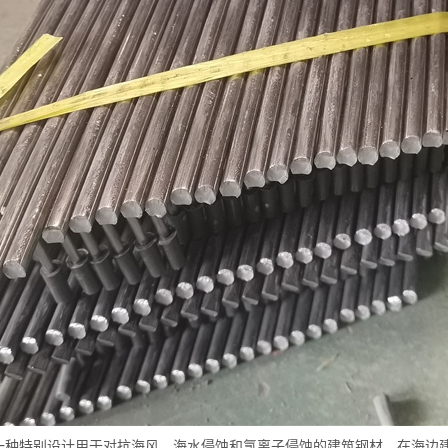
一种特别设计用于对抗海风、海水侵蚀和氯离子侵蚀的建筑钢材。在海边