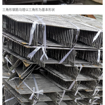
三角形钢筋马镫以三角形为基本形状