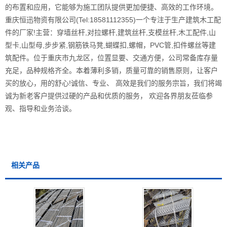
的布置和应用，它能够为施工团队提供更加便捷、高效的工作环境。
重庆恒迅物资有限公司(Tel:18581112355)一个专注于生产建筑木工配
件的厂家!主营：穿墙丝杆,对拉螺杆,建筑丝杆,支模丝杆,木工配件,山
型卡,山型母,步步紧,钢筋铁马凳,蝴蝶扣,螺帽，PVC管,扣件螺丝等建
筑配件。位于重庆市九龙区，位置显要、交通方便，公司常备库存量
充足，品种规格齐全。本着薄利多销，质量可靠的销售原则，让客户
买的放心，用的舒心!诚信、专业、 高效是我们的服务宗旨，我们将竭
诚为新老客户提供过硬的产品和优质的服务， 欢迎各界朋友莅临参
观、指导和业务洽谈。
相关产品