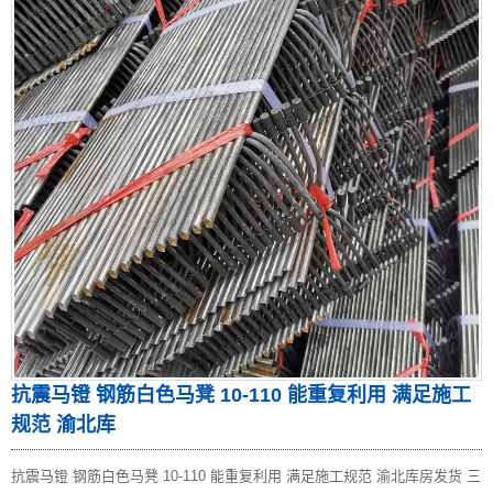
抗震马镫 钢筋白色马凳 10-110 能重复利用 满足施工
规范 渝北库
抗震马镫 钢筋白色马凳 10-110 能重复利用 满足施工规范 渝北库房发货 三