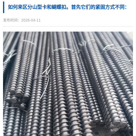
如何来区分山型卡和蝴蝶扣。首先它们的紧固方式不同：
发布时间：2026-04-11