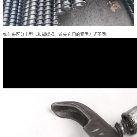
如何来区分山型卡和蝴蝶扣。首先它们的紧固方式不同：