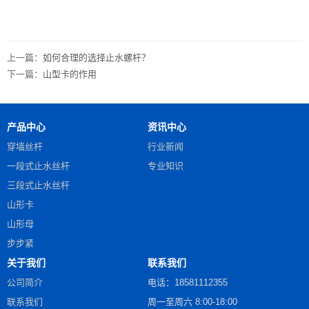
上一篇：
如何合理的选择止水螺杆？
下一篇：
山型卡的作用
产品中心
资讯中心
穿墙丝杆
行业新闻
一段式止水丝杆
专业知识
三段式止水丝杆
山形卡
山形母
步步紧
关于我们
联系我们
公司简介
电话：18581112355
联系我们
周一至周六 8:00-18:00