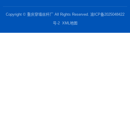
Copyright © 重庆穿墙丝杆厂 All Rights Reserved.
渝ICP备2025048422
号-2
XML地图