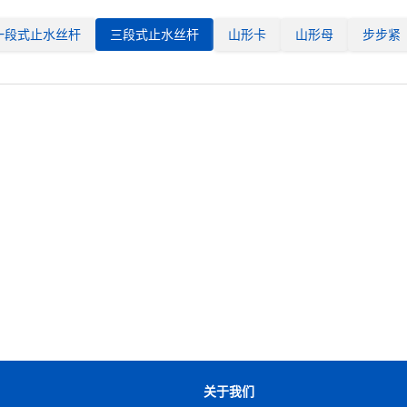
一段式止水丝杆
三段式止水丝杆
山形卡
山形母
步步紧
关于我们