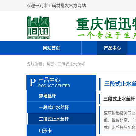
欢迎来到木工辅材批发官方网站！
网站首页
产品中心
当前位置：
首页
» 三段式止水丝杆
P
产品中心
三段式止水
RODUCT CENTER
穿墙丝杆
三段式止水丝杆
一段式止水丝杆
重庆恒迅物资专业
三段式止水丝杆
低、性价比高，广
式止水丝杆与配套
山形卡