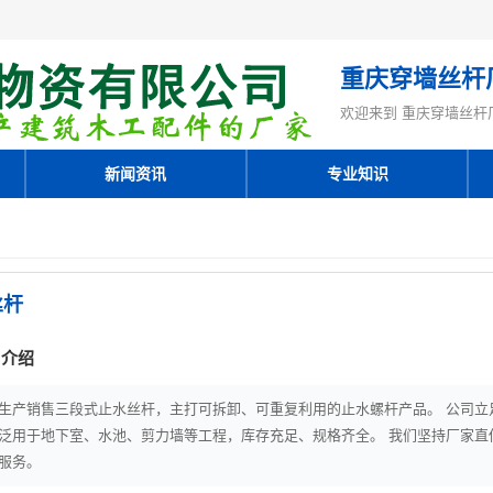
重庆穿墙丝杆
欢迎来到 重庆穿墙丝杆
新闻资讯
专业知识
丝杆
 介绍
生产销售三段式止水丝杆，主打可拆卸、可重复利用的止水螺杆产品。 公司立
泛用于地下室、水池、剪力墙等工程，库存充足、规格齐全。 我们坚持厂家直
服务。