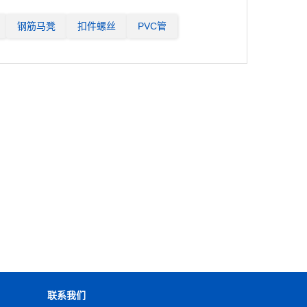
钢筋马凳
扣件螺丝
PVC管
联系我们