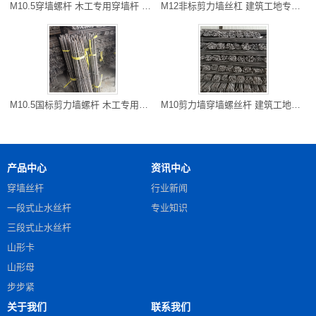
M10.5穿墙螺杆 木工专用穿墙杆 开县厂家直销 长度可以切割
M12非标剪力墙丝杠 建筑工地专用防水对拉粗牙穿墙螺栓 雅安现货
M10.5国标剪力墙螺杆 木工专用对拉螺杆 万州区螺杆厂家 可以走专
M10剪力墙穿墙螺丝杆 建筑工地常用 铜梁批发 可以专车到工地
产品中心
资讯中心
穿墙丝杆
行业新闻
一段式止水丝杆
专业知识
三段式止水丝杆
山形卡
山形母
步步紧
关于我们
联系我们