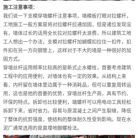
施工注意事项：
我们说一下支模穿墙螺杆注意事项，墙模板打眼对拉螺杆，
工地施工一般方案是将对拉螺杆拉通加固，但是诸位发现没
有，墙体过长的话用全长拉对拉螺杆太浪费，所以建筑工地
工人想出一个办法，支模对拉螺杆加蝴蝶扣拉住一扣件，扣
件扣在另一方向钢管上，这样对于不大的墙是一种很好的加
固方式。
穿墙丝杆运用频率比较高的是新式止水螺栓，首要考虑建筑
工程中的应用便利，对墙体也有一定的效果。从结构上来
看，内杆留在墙体里边属于一种消耗品，但可以重复周转运
用，这也是他的首要的优势，穿墙丝杆生产商，具有节约、
环保的特点。拆卸也比较便利，端螺杆可以用电动工具轻松
拆卸下来，省时省力。容易与原混凝土之间产生裂缝，降低
了整体的抗剪强度，使结构的整体耐久性受到影响。现在水
泥厂通常选用的是直埋地脚螺栓法。