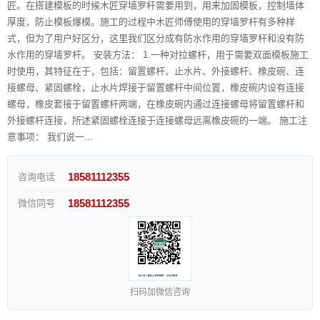
匠。在搭建模板的时候木匠穿墙罗杆需要用到，用来加固模板，控制墙体
厚度，防止模板爆模。施工的过程中木匠师傅使用的穿墙罗杆有多种样
式，但为了用户好区分，这里我们区分成有防水作用的穿墙罗杆和没有防
水作用的穿墙罗杆。 安装方法： 1.一种对拉螺杆，用于需要双面模板施工
时使用，其特征在于，包括：留置螺杆、止水片、外接螺杆、橡皮碗、连
接螺母、紧固螺栓，止水片焊接于留置螺杆中间位置，橡皮碗内设有连接
螺母，橡皮套接于留置螺杆两端，在橡皮碗内通过连接螺母将留置螺杆和
外接螺杆连接，所述紧固螺栓连接于连接螺母远离橡皮碗的一端。 施工注
意事项： 我们说一...
18581112355
咨询电话
18581112355
微信同号
扫码加微信咨询