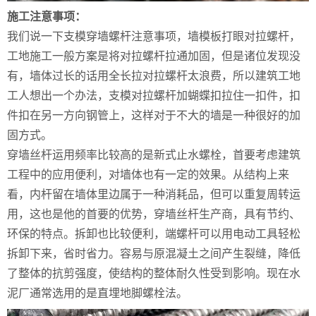
施工注意事项：
我们说一下支模穿墙螺杆注意事项，墙模板打眼对拉螺杆，
工地施工一般方案是将对拉螺杆拉通加固，但是诸位发现没
有，墙体过长的话用全长拉对拉螺杆太浪费，所以建筑工地
工人想出一个办法，支模对拉螺杆加蝴蝶扣拉住一扣件，扣
件扣在另一方向钢管上，这样对于不大的墙是一种很好的加
固方式。
穿墙丝杆运用频率比较高的是新式止水螺栓，首要考虑建筑
工程中的应用便利，对墙体也有一定的效果。从结构上来
看，内杆留在墙体里边属于一种消耗品，但可以重复周转运
用，这也是他的首要的优势，穿墙丝杆生产商，具有节约、
环保的特点。拆卸也比较便利，端螺杆可以用电动工具轻松
拆卸下来，省时省力。容易与原混凝土之间产生裂缝，降低
了整体的抗剪强度，使结构的整体耐久性受到影响。现在水
泥厂通常选用的是直埋地脚螺栓法。