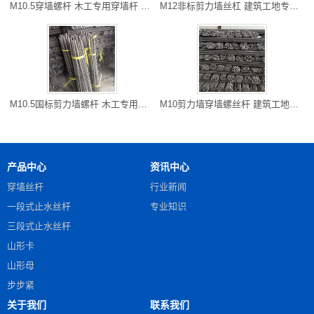
M10.5穿墙螺杆 木工专用穿墙杆 开县厂家直销 长度可以切割
M12非标剪力墙丝杠 建筑工地专用防水对拉粗牙穿墙螺栓 雅安现货
M10.5国标剪力墙螺杆 木工专用对拉螺杆 万州区螺杆厂家 可以走专
M10剪力墙穿墙螺丝杆 建筑工地常用 铜梁批发 可以专车到工地
产品中心
资讯中心
穿墙丝杆
行业新闻
一段式止水丝杆
专业知识
三段式止水丝杆
山形卡
山形母
步步紧
关于我们
联系我们