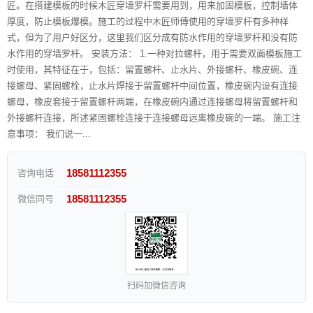
匠。在搭建模板的时候木匠穿墙罗杆需要用到，用来加固模板，控制墙体
厚度，防止模板爆模。施工的过程中木匠师傅使用的穿墙罗杆有多种样
式，但为了用户好区分，这里我们区分成有防水作用的穿墙罗杆和没有防
水作用的穿墙罗杆。 安装方法： 1.一种对拉螺杆，用于需要双面模板施工
时使用，其特征在于，包括：留置螺杆、止水片、外接螺杆、橡皮碗、连
接螺母、紧固螺栓，止水片焊接于留置螺杆中间位置，橡皮碗内设有连接
螺母，橡皮套接于留置螺杆两端，在橡皮碗内通过连接螺母将留置螺杆和
外接螺杆连接，所述紧固螺栓连接于连接螺母远离橡皮碗的一端。 施工注
意事项： 我们说一...
18581112355
咨询电话
18581112355
微信同号
扫码加微信咨询