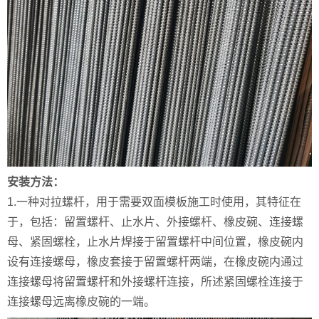
安装方法：
1.一种对拉螺杆，用于需要双面模板施工时使用，其特征在
于，包括：留置螺杆、止水片、外接螺杆、橡皮碗、连接螺
母、紧固螺栓，止水片焊接于留置螺杆中间位置，橡皮碗内
设有连接螺母，橡皮套接于留置螺杆两端，在橡皮碗内通过
连接螺母将留置螺杆和外接螺杆连接，所述紧固螺栓连接于
连接螺母远离橡皮碗的一端。