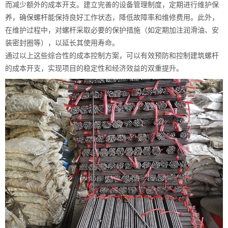
而减少额外的成本开支。建立完善的设备管理制度，定期进行维护保
养，确保螺杆能保持良好工作状态，降低故障率和维修费用。此外，
在维护过程中，对螺杆采取必要的保护措施（如定期加注润滑油、安
装密封圈等），以延长其使用寿命。
通过以上这些综合性的成本控制方案，可以有效预防和控制建筑螺杆
的成本开支，实现项目的稳定性和经济效益的双重提升。