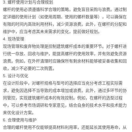
3. 螺杆使用计划与合理规划
螺杆的使用必须遵循科学合理的策略，避免盲目采购与浪费。通过制
定详细的使用计划（如使用周期、使用的螺杆数量等），可以确保在
有限的时间内高效利用材料，减少资源浪费。此外，在螺杆的分配和
维护中，应当考虑其未来需求的变化，提前做好规划。
4. 现场管理
现场管理和废弃物处理是控制建筑螺杆成本的重要环节。对于螺杆进
行统一存放、回收与维护，能提高螺杆的使用效率，并有效避免资源
浪费。例如，在外杆清理时应确保所有剩余材料能够被妥善收集和回
收，减少不必要的二次购置。
5. 设计与优化
在设计阶段中，对螺杆规格与型号的选择应当充分考虑工程实际需
求，避免因选择不当导致的成本增加或浪费。此外，通过多环节的协
同管控，实现建筑螺杆成本的有效控制。例如，在螺杆的选型过程
中，可以参考市场调研和专家意见，结合自身的技术水平和技术能力
来优化设计方案。
6. 合理使用与维护
合理的螺杆使用不仅能够提高材料利用率，还能延长其使用寿命，从