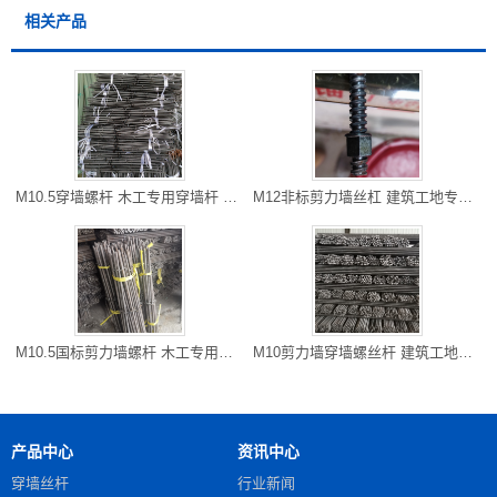
相关产品
M10.5穿墙螺杆 木工专用穿墙杆 开县厂家直销 长度可以切割
M12非标剪力墙丝杠 建筑工地专用防水对拉粗牙穿墙螺栓 雅安现货
M10.5国标剪力墙螺杆 木工专用对拉螺杆 万州区螺杆厂家 可以走专
M10剪力墙穿墙螺丝杆 建筑工地常用 铜梁批发 可以专车到工地
产品中心
资讯中心
穿墙丝杆
行业新闻