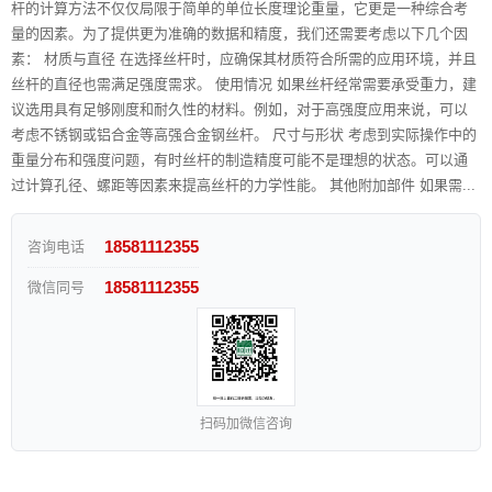
杆的计算方法不仅仅局限于简单的单位长度理论重量，它更是一种综合考
量的因素。为了提供更为准确的数据和精度，我们还需要考虑以下几个因
素： 材质与直径 在选择丝杆时，应确保其材质符合所需的应用环境，并且
丝杆的直径也需满足强度需求。 使用情况 如果丝杆经常需要承受重力，建
议选用具有足够刚度和耐久性的材料。例如，对于高强度应用来说，可以
考虑不锈钢或铝合金等高强合金钢丝杆。 尺寸与形状 考虑到实际操作中的
重量分布和强度问题，有时丝杆的制造精度可能不是理想的状态。可以通
过计算孔径、螺距等因素来提高丝杆的力学性能。 其他附加部件 如果需...
18581112355
咨询电话
18581112355
微信同号
扫码加微信咨询