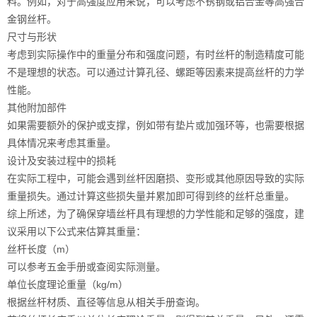
料。例如，对于高强度应用来说，可以考虑不锈钢或铝合金等高强合
金钢丝杆。
尺寸与形状
考虑到实际操作中的重量分布和强度问题，有时丝杆的制造精度可能
不是理想的状态。可以通过计算孔径、螺距等因素来提高丝杆的力学
性能。
其他附加部件
如果需要额外的保护或支撑，例如带有垫片或加强环等，也需要根据
具体情况来考虑其重量。
设计及安装过程中的损耗
在实际工程中，可能会遇到丝杆因磨损、变形或其他原因导致的实际
重量损失。通过计算这些损失量并累加即可得到终的丝杆总重量。
综上所述，为了确保穿墙丝杆具有理想的力学性能和足够的强度，建
议采用以下公式来估算其重量：
丝杆长度（m）
可以参考五金手册或查阅实际测量。
单位长度理论重量（kg/m）
根据丝杆材质、直径等信息从相关手册查询。