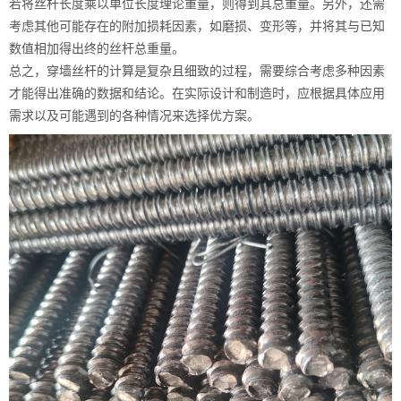
若将丝杆长度乘以单位长度理论重量，则得到其总重量。另外，还需
考虑其他可能存在的附加损耗因素，如磨损、变形等，并将其与已知
数值相加得出终的丝杆总重量。
总之，穿墙丝杆的计算是复杂且细致的过程，需要综合考虑多种因素
才能得出准确的数据和结论。在实际设计和制造时，应根据具体应用
需求以及可能遇到的各种情况来选择优方案。