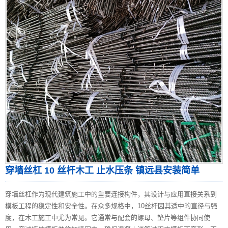
穿墙丝杠 10 丝杆木工 止水压条 镇远县安装简单
穿墙丝杠作为现代建筑施工中的重要连接构件，其设计与应用直接关系到
模板工程的稳定性和安全性。在众多规格中，10丝杆因其适中的直径与强
度，在木工施工中尤为常见。它通常与配套的螺母、垫片等组件协同使