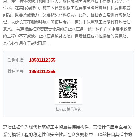
用，穿过墙体模板并施加紧固力，确保混凝土浇筑过程中模板不变形、不
位移。在实际操作中，施工人员需根据工程要求准确计算丝杠长度和布置
间距，既要承载能力，又要避免材料浪费。此外，丝杠表面常进行防锈处
理，以延长其在潮湿环境中的使用寿命，这对于保障施工质量具有基础性
意义。 与穿墙丝杠紧密配合使用的是止水压条，这一构件在防水要求较高
的工程中不可或缺。止水压条通常安装在穿墙丝杠或对拉螺栓的贯穿处，
其核心作用在于封堵孔洞...
18581112355
咨询电话
18581112355
微信同号
扫码加微信咨询
穿墙丝杠作为现代建筑施工中的重要连接构件，其设计与应用直接关
系到模板工程的稳定性和安全性。在众多规格中，10丝杆因其适中的