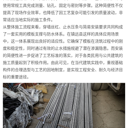
使用常规工具完成测量、钻孔、固定与密封等步骤。这种简便性不仅
提高了现场作业效率，也降低了因工艺复杂可能引发的质量波动，非
常适应当地实际的施工条件。
从整体施工流程来看，穿墙丝杠、止水压条与简易安装要求共同构成
了一套实用的模板支撑与防水体系。在镇远县这样的具体应用场景
中，这一体系展现出良好的适应性。它确保了模板在浇筑过程中的刚
度和稳定性，同时通过有效的止水措施规避了潜在渗漏隐患。而安装
的简便性进一步促进了工艺标准的落实，对于各类民用与公共建筑的
施工质量起到了积极作用。由此可见，在当代建筑实践中，重视基础
构件的合理选型与工艺的因地制宜，是实现工程安全、耐久与经济目
标的重要途径。