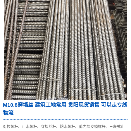
M10.8穿墙丝 建筑工地常用 贵阳现货销售 可以走专线
物流
对拉螺杆、止水螺杆、穿墙丝杆、防水螺杆、剪力墙支模螺杆、三段式止