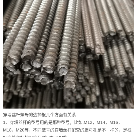
穿墙丝杆螺母的选择根几个方面有关系
1、穿墙丝杆的型号用的是那种型号，比如:M12，M14，M16，
M18，M20等，不同型号的穿墙丝杆配套的螺母孔是不一样的，是根