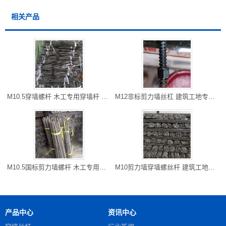
相关产品
M10.5穿墙螺杆 木工专用穿墙杆 开县厂家直销 长度可以切割
M12非标剪力墙丝杠 建筑工地专用防水对拉粗牙穿墙螺栓 雅安现货
M10.5国标剪力墙螺杆 木工专用对拉螺杆 万州区螺杆厂家 可以走专
M10剪力墙穿墙螺丝杆 建筑工地常用 铜梁批发 可以专车到工地
产品中心
资讯中心