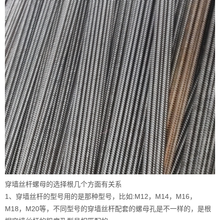
穿墙丝杆螺母的选择根几个方面有关系
1、穿墙丝杆的型号用的是那种型号，比如:M12，M14，M16，
M18，M20等，不同型号的穿墙丝杆配套的螺母孔是不一样的，是根