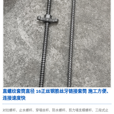
直螺纹套筒直径 16正丝钢筋丝牙链接套筒 施工方便、
连接速度快
对拉螺杆、止水螺杆、穿墙丝杆、防水螺杆、剪力墙支模螺杆、三段式止