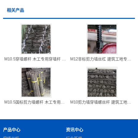
相关产品
M10.5穿墙螺杆 木工专用穿墙杆 开县厂家直销 长度可以切割
M12非标剪力墙丝杠 建筑工地专用防水对拉粗牙穿墙螺栓 雅安现货
M10.5国标剪力墙螺杆 木工专用对拉螺杆 万州区螺杆厂家 可以走专
M10剪力墙穿墙螺丝杆 建筑工地常用 铜梁批发 可以专车到工地
产品中心
资讯中心