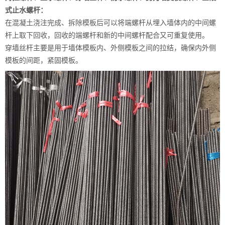
式止水螺杆：
在混凝土浇注完成、拆除模板后可以将端螺杆从埋入墙体内的中间螺
杆上取下回收，回收的端螺杆和新的中间螺杆配合又可重复使用。
穿墙丝杆主要是用于墙体模板内、外侧模板之间的拉结，确保内外侧
模板的间距，紧固模板。