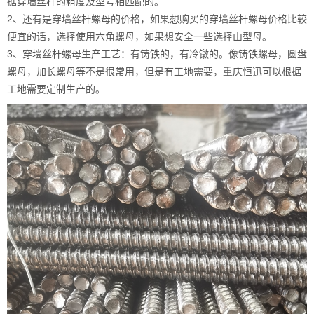
据穿墙丝杆的粗度及型号相匹配的。
2、还有是穿墙丝杆螺母的价格，如果想购买的穿墙丝杆螺母价格比较
便宜的话，选择使用六角螺母，如果想安全一些选择山型母。
3、穿墙丝杆螺母生产工艺：有铸铁的，有冷镦的。像铸铁螺母，圆盘
螺母，加长螺母等不是很常用，但是有工地需要，重庆恒迅可以根据
工地需要定制生产的。