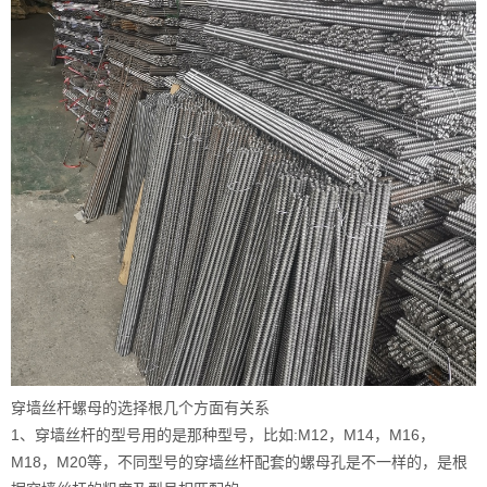
穿墙丝杆螺母的选择根几个方面有关系
1、穿墙丝杆的型号用的是那种型号，比如:M12，M14，M16，
M18，M20等，不同型号的穿墙丝杆配套的螺母孔是不一样的，是根