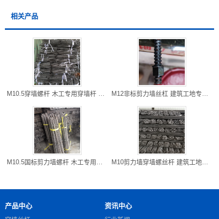
相关产品
M10.5穿墙螺杆 木工专用穿墙杆 开县厂家直销 长度可以切割
M12非标剪力墙丝杠 建筑工地专用防水对拉粗牙穿墙螺栓 雅安现货
M10.5国标剪力墙螺杆 木工专用对拉螺杆 万州区螺杆厂家 可以走专
M10剪力墙穿墙螺丝杆 建筑工地常用 铜梁批发 可以专车到工地
产品中心
资讯中心