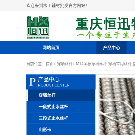
欢迎来到木工辅材批发官方网站！
网站首页
产品中心
当前位置：
首页
»
穿墙丝杆
» M14国标穿墙丝杆 穿墙常用丝杆
P
产品中心
RODUCT CENTER
穿墙丝杆
一段式止水丝杆
三段式止水丝杆
山形卡