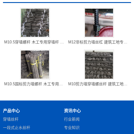
M10.5穿墙螺杆 木工专用穿墙杆 开县厂家直销 长度可以切割
M12非标剪力墙丝杠 建筑工地专用防水对拉粗牙穿墙螺栓 雅安现货
M10.5国标剪力墙螺杆 木工专用对拉螺杆 万州区螺杆厂家 可以走专
M10剪力墙穿墙螺丝杆 建筑工地常用 铜梁批发 可以专车到工地
产品中心
资讯中心
穿墙丝杆
行业新闻
一段式止水丝杆
专业知识