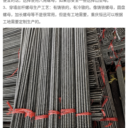
便宜的话，选择使用六角螺母，如果想安全一些选择山型母。
3、穿墙丝杆螺母生产工艺：有铸铁的，有冷镦的。像铸铁螺母，圆盘
螺母，加长螺母等不是很常用，但是有工地需要，重庆恒迅可以根据
工地需要定制生产的。