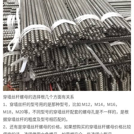
穿墙丝杆螺母的选择根几个方面有关系
1、穿墙丝杆的型号用的是那种型号，比如:M12，M14，M16，
M18，M20等，不同型号的穿墙丝杆配套的螺母孔是不一样的，是根
据穿墙丝杆的粗度及型号相匹配的。
2、还有是穿墙丝杆螺母的价格，如果想购买的穿墙丝杆螺母价格比较