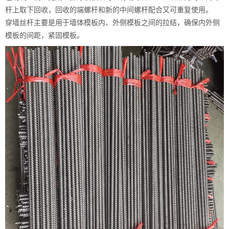
杆上取下回收，回收的端螺杆和新的中间螺杆配合又可重复使用。
穿墙丝杆主要是用于墙体模板内、外侧模板之间的拉结，确保内外侧
模板的间距，紧固模板。