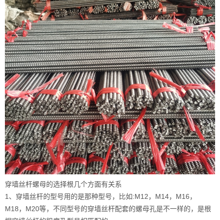
穿墙丝杆螺母的选择根几个方面有关系
1、穿墙丝杆的型号用的是那种型号，比如:M12，M14，M16，
M18，M20等，不同型号的穿墙丝杆配套的螺母孔是不一样的，是根