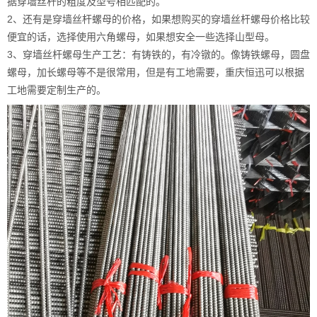
据穿墙丝杆的粗度及型号相匹配的。
2、还有是穿墙丝杆螺母的价格，如果想购买的穿墙丝杆螺母价格比较
便宜的话，选择使用六角螺母，如果想安全一些选择山型母。
3、穿墙丝杆螺母生产工艺：有铸铁的，有冷镦的。像铸铁螺母，圆盘
螺母，加长螺母等不是很常用，但是有工地需要，重庆恒迅可以根据
工地需要定制生产的。