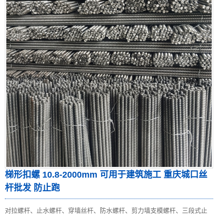
梯形扣螺 10.8-2000mm 可用于建筑施工 重庆城口丝
杆批发 防止跑
对拉螺杆、止水螺杆、穿墙丝杆、防水螺杆、剪力墙支模螺杆、三段式止