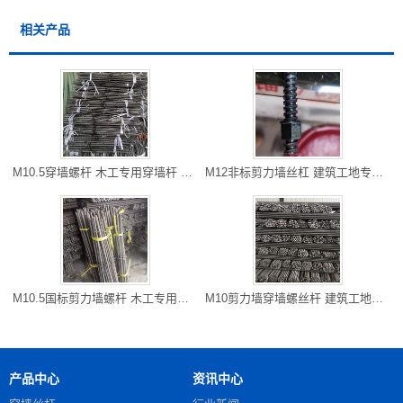
相关产品
M10.5穿墙螺杆 木工专用穿墙杆 开县厂家直销 长度可以切割
M12非标剪力墙丝杠 建筑工地专用防水对拉粗牙穿墙螺栓 雅安现货
M10.5国标剪力墙螺杆 木工专用对拉螺杆 万州区螺杆厂家 可以走专
M10剪力墙穿墙螺丝杆 建筑工地常用 铜梁批发 可以专车到工地
产品中心
资讯中心