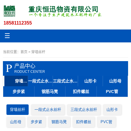
18581112355
☰
当前位置：
首页
> 穿墙丝杆
P
产品中心
RODUCT CENTER
穿墙丝杆
一段式止水丝杆
三段式止水丝杆
山形卡
山形母
步步紧
钢筋马凳
扣件螺丝
PVC管
穿墙丝杆
一段式止水丝杆
三段式止水丝杆
山形卡
山形母
步步紧
钢筋马凳
扣件螺丝
PVC管