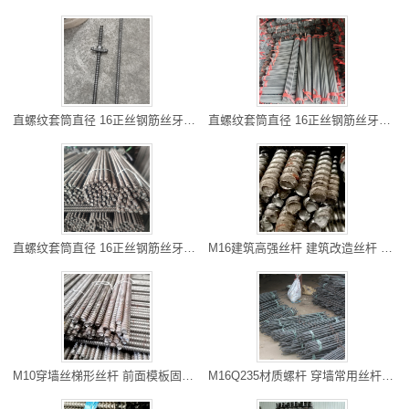
直螺纹套筒直径 16正丝钢筋丝牙链接套筒 施工方便、连接速度快
直螺纹套筒直径 16正丝钢筋丝牙链接套筒 施工方便、连接速度快
直螺纹套筒直径 16正丝钢筋丝牙链接套筒 施工方便、连接速度快
M16建筑高强丝杆 建筑改造丝杆 自贡现货直销 可以走专线物流
M10穿墙丝梯形丝杆 前面模板固定 垫江现货批发 长度可以切割
M16Q235材质螺杆 穿墙常用丝杆 丰都现货直销 可以专车到工地