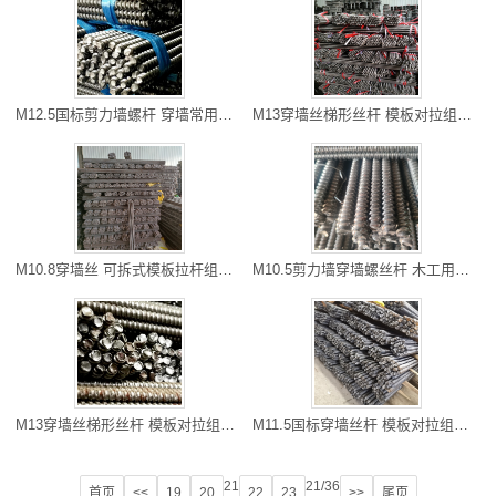
M12.5国标剪力墙螺杆 穿墙常用丝杆 南充厂家直销 量大优惠
M13穿墙丝梯形丝杆 模板对拉组件 宜宾丝杆批发商 长度可以切割
M10.8穿墙丝 可拆式模板拉杆组件 巴中螺杆厂家 长度可以切割
M10.5剪力墙穿墙螺丝杆 木工用穿墙杆 绵阳现货批发 量大优惠
M13穿墙丝梯形丝杆 模板对拉组件 宜宾丝杆批发商 长度可以切割
M11.5国标穿墙丝杆 模板对拉组件 巴南区螺杆厂家 专线物流
21
21/36
首页
<<
19
20
22
23
>>
尾页