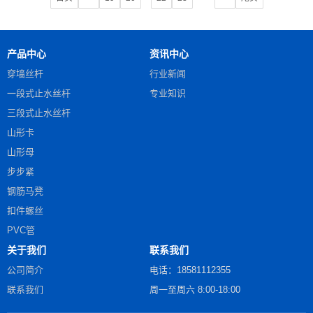
产品中心
资讯中心
穿墙丝杆
行业新闻
一段式止水丝杆
专业知识
三段式止水丝杆
山形卡
山形母
步步紧
钢筋马凳
扣件螺丝
PVC管
关于我们
联系我们
公司简介
电话：18581112355
联系我们
周一至周六 8:00-18:00