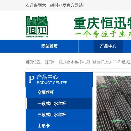
欢迎来到木工辅材批发官方网站！
网站首页
产品中心
当前位置：
首页
»
一段式止水丝杆
» 永川丝拉杆止水 11.2 
P
产品中心
RODUCT CENTER
穿墙丝杆
一段式止水丝杆
三段式止水丝杆
山形卡