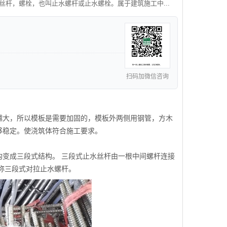
是丝杆，螺栓，也叫止水螺杆或止水螺栓。属于建筑施工中...
扫码加微信咨询
越大，所以模板是需要加固的，模板外两侧用钢管，方木
够稳定。使浇筑体符合施工要求。
变成三段式结构。 三段式止水丝杆由一根中间螺杆连接
称三段式对拉止水螺杆。