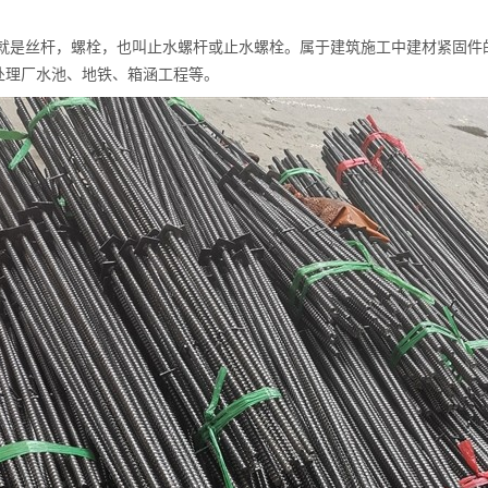
义就是丝杆，螺栓，也叫止水螺杆或止水螺栓。属于建筑施工中建材紧固件
处理厂水池、地铁、箱涵工程等。