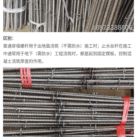
区别：
普通穿墙螺杆用于出地面浇筑（不需防水）施工时；止水丝杆在施工
中通常用于地下（需防水）工程浇筑时，都是起到固定模板，控制混
凝土浇筑厚度的作用。