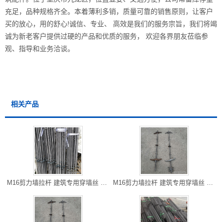
充足，品种规格齐全。本着薄利多销，质量可靠的销售原则，让客户
买的放心，用的舒心!诚信、专业、 高效是我们的服务宗旨，我们将竭
诚为新老客户提供过硬的产品和优质的服务， 欢迎各界朋友莅临参
观、指导和业务洽谈。
相关产品
M16剪力墙拉杆 建筑专用穿墙丝 六盘水厂家直销 可以走专线物流
M16剪力墙拉杆 建筑专用穿墙丝 六盘水厂家直销 可以走专线物流