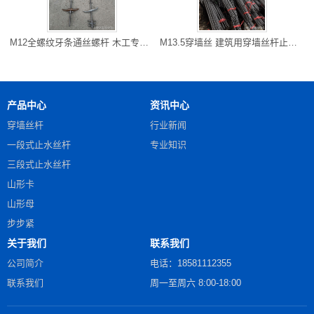
M12全螺纹牙条通丝螺杆 木工专用对拉螺杆 毕节地丝杆加工厂 快速
M13.5穿墙丝 建筑用穿墙丝杆止水对拉螺杆 綦江批发 大量现货
产品中心
资讯中心
穿墙丝杆
行业新闻
一段式止水丝杆
专业知识
三段式止水丝杆
山形卡
山形母
步步紧
关于我们
联系我们
公司简介
电话：18581112355
联系我们
周一至周六 8:00-18:00