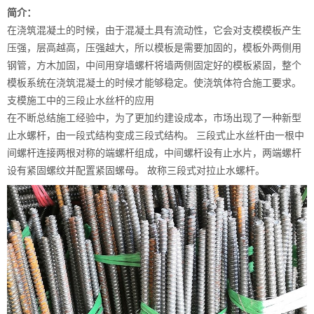
简介：
在浇筑混凝土的时候，由于混凝土具有流动性，它会对支模模板产生
压强，层高越高，压强越大，所以模板是需要加固的，模板外两侧用
钢管，方木加固，中间用穿墙螺杆将墙两侧固定好的模板紧固，整个
模板系统在浇筑混凝土的时候才能够稳定。使浇筑体符合施工要求。
支模施工中的三段止水丝杆的应用
在不断总结施工经验中，为了更加约建设成本，市场出现了一种新型
止水螺杆，由一段式结构变成三段式结构。 三段式止水丝杆由一根中
间螺杆连接两根对称的端螺杆组成，中间螺杆设有止水片，两端螺杆
设有紧固螺纹并配置紧固螺母。 故称三段式对拉止水螺杆。