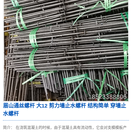
眉山通丝螺杆 大12 剪力墙止水螺杆 结构简单 穿墙止
水螺杆
简介： 在浇筑混凝土的时候，由于混凝土具有流动性，它会对支模模板产