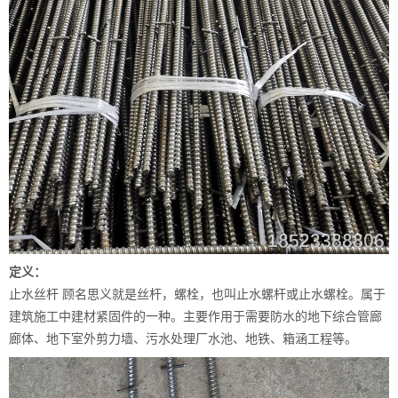
定义：
止水丝杆 顾名思义就是丝杆，螺栓，也叫止水螺杆或止水螺栓。属于
建筑施工中建材紧固件的一种。主要作用于需要防水的地下综合管廊
廊体、地下室外剪力墙、污水处理厂水池、地铁、箱涵工程等。