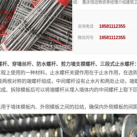
绍： 重庆恒迅物资李经理介绍建筑工
18581112355
咨询电话
18581112355
微信同号
螺杆、穿墙丝杆、防水螺杆、剪力墙支模螺杆、三段式止水螺杆
工工程上使用的一种材料，止水螺杆关键作用在于止水作用，在选
接两根对称的端螺杆组成，中间螺杆设有止水片和两处止动，端螺
注完成、拆除模板后可以将端螺杆从埋入墙体内的中间螺杆上取下
要是用于墙体模板内、外侧模板之间的拉结，确保内外侧模板的间