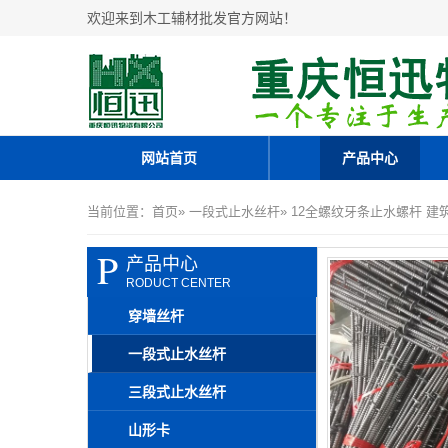
欢迎来到木工辅材批发官方网站！
网站首页
产品中心
当前位置：
首页
»
一段式止水丝杆
» 12全螺纹牙条止水螺杆 
P
产品中心
RODUCT CENTER
穿墙丝杆
一段式止水丝杆
三段式止水丝杆
山形卡