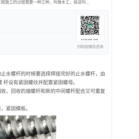
程施工的过程需要一种工种，叫做木工，俗话叫...
扫码加微信咨询
：
购止水螺杆的时候要选择焊接完好的止水螺杆，由
 杆设有紧固螺纹并配置紧固螺母。
回收，回收的端螺杆和新的中间螺杆配合又可重复
距，紧固模板。