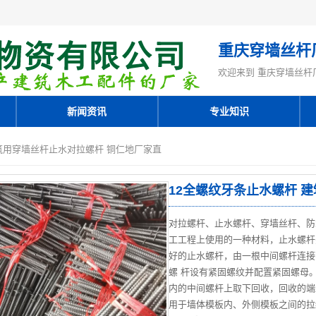
重庆穿墙丝杆
欢迎来到 重庆穿墙丝杆
新闻资讯
专业知识
建筑用穿墙丝杆止水对拉螺杆 铜仁地厂家直
12全螺纹牙条止水螺杆 
对拉螺杆、止水螺杆、穿墙丝杆、防
工工程上使用的一种材料，止水螺杆
好的止水螺杆，由一根中间螺杆连接
螺 杆设有紧固螺纹并配置紧固螺母。
内的中间螺杆上取下回收，回收的端
用于墙体模板内、外侧模板之间的拉