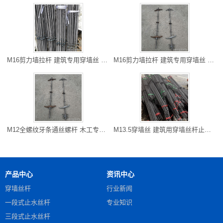
M16剪力墙拉杆 建筑专用穿墙丝 六盘水厂家直销 可以走专线物流
M16剪力墙拉杆 建筑专用穿墙丝 六盘水厂家直销 可以走专线物流
M12全螺纹牙条通丝螺杆 木工专用对拉螺杆 毕节地丝杆加工厂 快速
M13.5穿墙丝 建筑用穿墙丝杆止水对拉螺杆 綦江批发 大量现货
产品中心
资讯中心
穿墙丝杆
行业新闻
一段式止水丝杆
专业知识
三段式止水丝杆