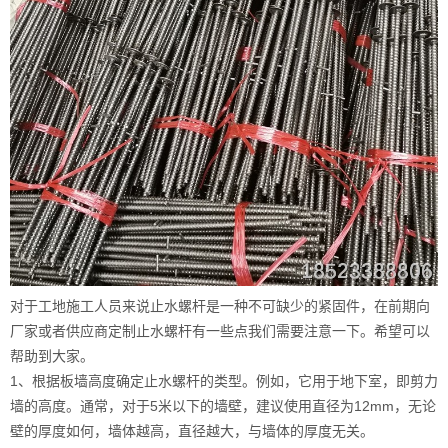
对于工地施工人员来说止水螺杆是一种不可缺少的紧固件，在前期向
厂家或者供应商定制止水螺杆有一些点我们需要注意一下。希望可以
帮助到大家。
1、根据板墙高度确定止水螺杆的类型。例如，它用于地下室，即剪力
墙的高度。通常，对于5米以下的墙壁，建议使用直径为12mm，无论
壁的厚度如何，墙体越高，直径越大，与墙体的厚度无关。