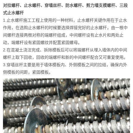
对拉螺杆、止水螺杆、穿墙丝杆、防水螺杆、剪力墙支模螺杆、三段
式止水螺杆
1.止水螺杆施工工程上使用的一种材料，止水螺杆关键作用在于止水
作用，在选购止水螺杆的时候要选择焊接完好的止水螺杆，由一根中
间螺杆连接两根对称的端螺杆组成，中间螺杆设有止水片和两处止
动，端螺杆设有紧固螺纹并配置紧固螺母。
2.在混凝土浇注完成、拆除模板后可以将端螺杆从埋入墙体内的中间
螺杆上取下回收，回收的端螺杆和新的中间螺杆配合又可重复使用。
3.穿墙丝杆主要是用于墙体模板内、外侧模板之间的拉结，确保内外
侧模板的间距，紧固模板。