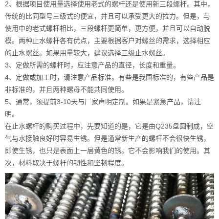
2、根据项目使用量选择使用老式的螺杆还是使用新三段螺杆。其中，
传统的比同型号三级式的便宜，并且可以承受更大的拉力。但是，与
使用中的老式螺杆相比，三段螺杆更简单，更方便，并且可以自动脱
模。两种止水螺杆各有优点，主要根据客户对螺丝的需求，选择相应
的止水螺丝。如果用量较大，建议选择三级止水螺丝。
3、定做所需的螺杆时，应注意产品的直径，长度和重量。
4、定做或加工时，请注意产品标准。有些是我国标准的，有些产品是
非标准的，并且两种螺母不能共同使用。
5、通常，须提前3-10天与厂家声明定制。如果是紧急产品，请注
明。
在止水螺杆的购买过程中，先要知道的是，它是由Q235盘圆制成，空
气与水接触良好时容易生锈。但是通常新生产的螺杆不会很快生锈，
即使生锈，也只是表面上一层黄色的锈。它不会影响我们的使用。其
次，材料取决于螺杆的韧性和坚韧程度。