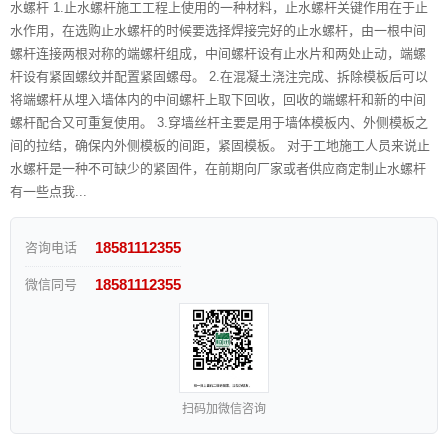
水螺杆 1.止水螺杆施工工程上使用的一种材料，止水螺杆关键作用在于止
水作用，在选购止水螺杆的时候要选择焊接完好的止水螺杆，由一根中间
螺杆连接两根对称的端螺杆组成，中间螺杆设有止水片和两处止动，端螺
杆设有紧固螺纹并配置紧固螺母。 2.在混凝土浇注完成、拆除模板后可以
将端螺杆从埋入墙体内的中间螺杆上取下回收，回收的端螺杆和新的中间
螺杆配合又可重复使用。 3.穿墙丝杆主要是用于墙体模板内、外侧模板之
间的拉结，确保内外侧模板的间距，紧固模板。 对于工地施工人员来说止
水螺杆是一种不可缺少的紧固件，在前期向厂家或者供应商定制止水螺杆
有一些点我...
18581112355
咨询电话
18581112355
微信同号
扫码加微信咨询