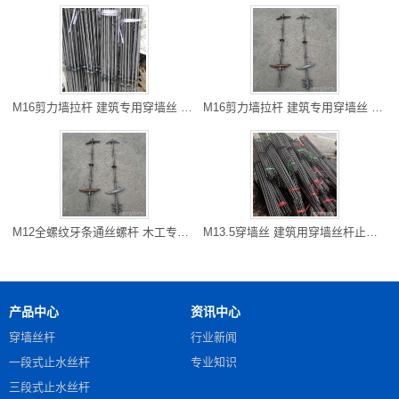
M16剪力墙拉杆 建筑专用穿墙丝 六盘水厂家直销 可以走专线物流
M16剪力墙拉杆 建筑专用穿墙丝 六盘水厂家直销 可以走专线物流
M12全螺纹牙条通丝螺杆 木工专用对拉螺杆 毕节地丝杆加工厂 快速
M13.5穿墙丝 建筑用穿墙丝杆止水对拉螺杆 綦江批发 大量现货
产品中心
资讯中心
穿墙丝杆
行业新闻
一段式止水丝杆
专业知识
三段式止水丝杆