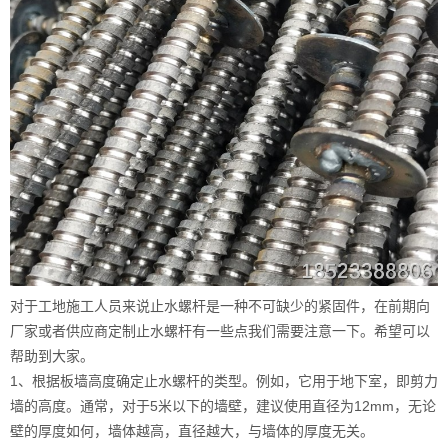
对于工地施工人员来说止水螺杆是一种不可缺少的紧固件，在前期向
厂家或者供应商定制止水螺杆有一些点我们需要注意一下。希望可以
帮助到大家。
1、根据板墙高度确定止水螺杆的类型。例如，它用于地下室，即剪力
墙的高度。通常，对于5米以下的墙壁，建议使用直径为12mm，无论
壁的厚度如何，墙体越高，直径越大，与墙体的厚度无关。