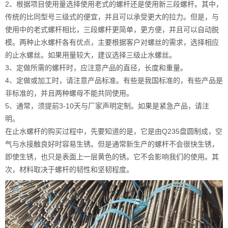
2、根据项目使用量选择使用老式的螺杆还是使用新三段螺杆。其中，
传统的比同型号三级式的便宜，并且可以承受更大的拉力。但是，与
使用中的老式螺杆相比，三段螺杆更简单，更方便，并且可以自动脱
模。两种止水螺杆各有优点，主要根据客户对螺丝的需求，选择相应
的止水螺丝。如果用量较大，建议选择三级止水螺丝。
3、定做所需的螺杆时，应注意产品的直径，长度和重量。
4、定做或加工时，请注意产品标准。有些是我国标准的，有些产品是
非标准的，并且两种螺母不能共同使用。
5、通常，须提前3-10天与厂家声明定制。如果是紧急产品，请注
明。
在止水螺杆的购买过程中，先要知道的是，它是由Q235盘圆制成，空
气与水接触良好时容易生锈。但是通常新生产的螺杆不会很快生锈，
即使生锈，也只是表面上一层黄色的锈。它不会影响我们的使用。其
次，材料取决于螺杆的韧性和坚韧程度。