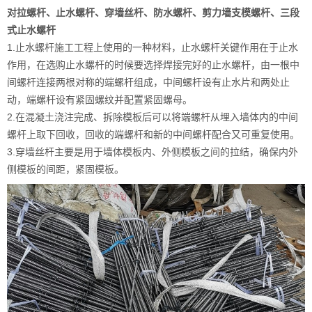
对拉螺杆、止水螺杆、穿墙丝杆、防水螺杆、剪力墙支模螺杆、三段
式止水螺杆
1.止水螺杆施工工程上使用的一种材料，止水螺杆关键作用在于止水
作用，在选购止水螺杆的时候要选择焊接完好的止水螺杆，由一根中
间螺杆连接两根对称的端螺杆组成，中间螺杆设有止水片和两处止
动，端螺杆设有紧固螺纹并配置紧固螺母。
2.在混凝土浇注完成、拆除模板后可以将端螺杆从埋入墙体内的中间
螺杆上取下回收，回收的端螺杆和新的中间螺杆配合又可重复使用。
3.穿墙丝杆主要是用于墙体模板内、外侧模板之间的拉结，确保内外
侧模板的间距，紧固模板。