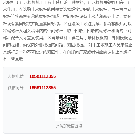
水螺杆 1.止水螺杆施工工程上使用的一种材料，止水螺杆关键作用在于止
水作用，在选购止水螺杆的时候要选择焊接完好的止水螺杆，由一根中间
螺杆连接两根对称的端螺杆组成，中间螺杆设有止水片和两处止动，端螺
杆设有紧固螺纹并配置紧固螺母。 2.在混凝土浇注完成、拆除模板后可以
将端螺杆从埋入墙体内的中间螺杆上取下回收，回收的端螺杆和新的中间
螺杆配合又可重复使用。 3.穿墙丝杆主要是用于墙体模板内、外侧模板之
间的拉结，确保内外侧模板的间距，紧固模板。 对于工地施工人员来说止
水螺杆是一种不可缺少的紧固件，在前期向厂家或者供应商定制止水螺杆
有一些点我...
18581112355
咨询电话
18581112355
微信同号
扫码加微信咨询