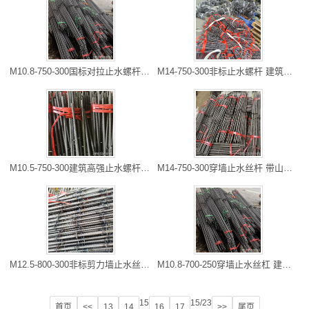
M10.8-750-300国标对拉止水螺杆 穿墙常用丝杆 垫江螺杆厂家 长度
M14-750-300非标止水螺杆 建筑工地常用 重庆螺杆厂家 可以走专线
M10.5-750-300建筑高强止水螺杆 建筑专用穿墙丝 梁平丝杆批发商
M14-750-300穿墙止水丝杆 带山型卡丝杆 内江批发商 快速便捷物流
M12.5-800-300非标剪力墙止水丝杠 建筑地下室穿墙丝杆 潼南丝杆
M10.8-700-250穿墙止水丝杠 建筑工地防水丝杆 重庆现货销售 大量
15
15/23
首页
<<
13
14
16
17
>>
尾页