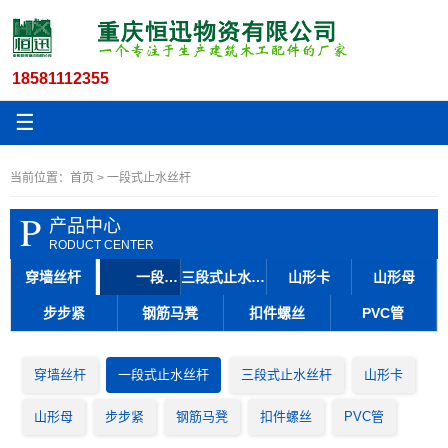
18581112355
☰
当前位置：
首页
> 一段式止水丝杆
P
产品中心
RODUCT CENTER
穿墙丝杆
一段式止水丝杆
三段式止水丝杆
山形卡
山形母
步步紧
钢筋马凳
扣件螺丝
PVC管
穿墙丝杆
一段式止水丝杆
三段式止水丝杆
山形卡
山形母
步步紧
钢筋马凳
扣件螺丝
PVC管