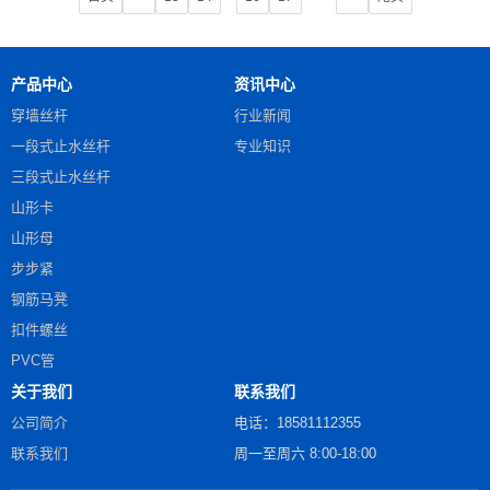
产品中心
资讯中心
穿墙丝杆
行业新闻
一段式止水丝杆
专业知识
三段式止水丝杆
山形卡
山形母
步步紧
钢筋马凳
扣件螺丝
PVC管
关于我们
联系我们
公司简介
电话：18581112355
联系我们
周一至周六 8:00-18:00