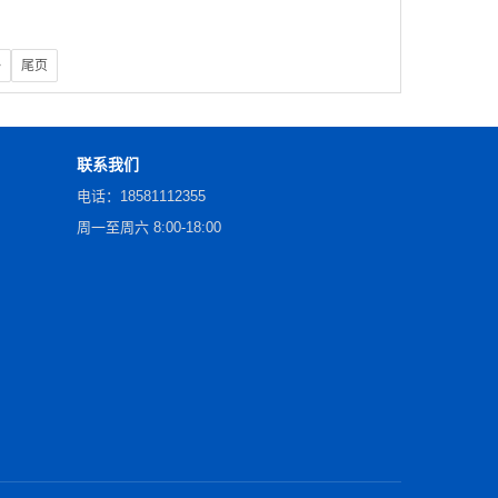
>
尾页
联系我们
电话：18581112355
周一至周六 8:00-18:00