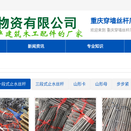
重庆穿墙丝杆
欢迎来到 重庆穿墙丝杆
新闻资讯
专业知识
一段式止水丝杆
三段式止水丝杆
山形卡
山形母
步步紧