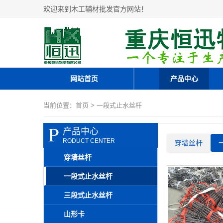
欢迎来到木工辅材批发官方网站！
网站首页
产品中心
当前位置：
首页
> 一段式止水丝杆
P
产品中心
RODUCT CENTER
穿墙丝杆
穿墙丝杆
一段式止水丝杆
三段式止水丝杆
山形卡