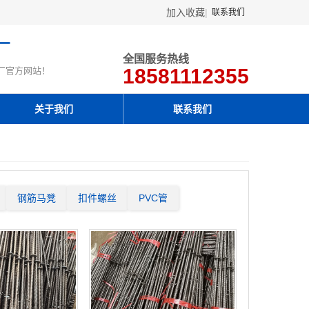
加入收藏
|
联系我们
厂
全国服务热线
18581112355
厂官方网站！
关于我们
联系我们
钢筋马凳
扣件螺丝
PVC管