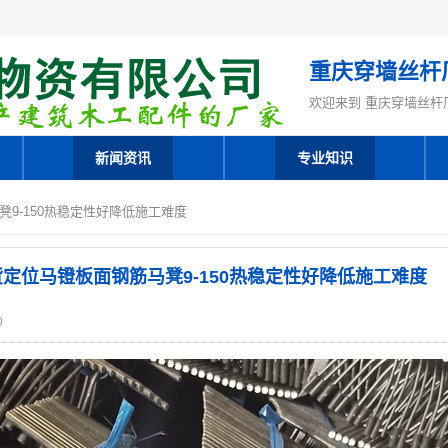
重庆穿墙丝杆
欢迎来到 重庆穿墙丝杆
新闻资讯
专业知识
凳9-150热稳定性好降低施工难度
定位马镫板面钢筋马凳9-150热稳定性好降低施工难度
0