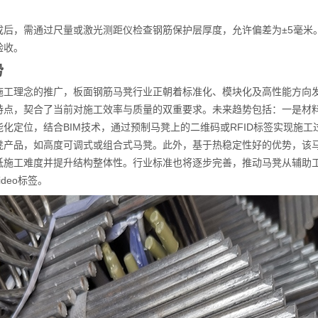
成后，需通过尺量或激光测距仪检查钢筋保护层厚度，允许偏差为±5毫米。
验收。
势
施工理念的推广，板面钢筋马凳行业正朝着标准化、模块化及高性能方向发展
特点，契合了当前对施工效率与质量的双重要求。未来趋势包括：一是材
化定位，结合BIM技术，通过预制马凳上的二维码或RFID标签实现施
凳产品，如高度可调式或组合式马凳。此外，基于热稳定性好的优势，该
低施工难度并提升结构整体性。行业标准也将逐步完善，推动马凳从辅助
deo标签。