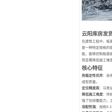
云阳库房发货
在建筑工程中，板
是一种特定规格的钢
能，能够控制板面
而显著降低施工难
核心特征
热稳定性优异
：采
成型质量。
定位精度高
：马凳
降低施工难度
：传
强了抗倾覆能力，
适配性强
：规格9-