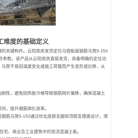
施工难度的基础定义
关键构件。云阳库房发货定位马镫板面钢筋马凳9-150
或型号参数。该产品从云阳库房直接发货，具备明确的定位功
，马凳不易因温度变化或施工荷载而产生变形或位移，从
构刚性，避免因热胀冷缩导致钢筋网片偏移，确保混凝土
时间，提升钢筋绑扎效率。
筋马凳9-150通过优化底部支腿和顶部支撑面设计，增
适用于住宅、商业及工业建筑中的现浇混凝土板。