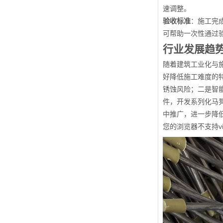
速调整。
验收标准
：施工完
可帮助一次性通过
行业发展趋
随着建筑工业化与
好降低施工难度的
锈蚀风险；二是智能
件，开发系列化马
中推广，进一步降
您的浏览器不支持vi