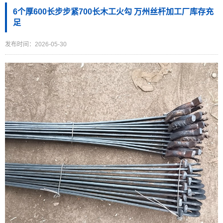
6个厚600长步步紧700长木工火勾 万州丝杆加工厂库存充
足
发布时间：2026-05-30