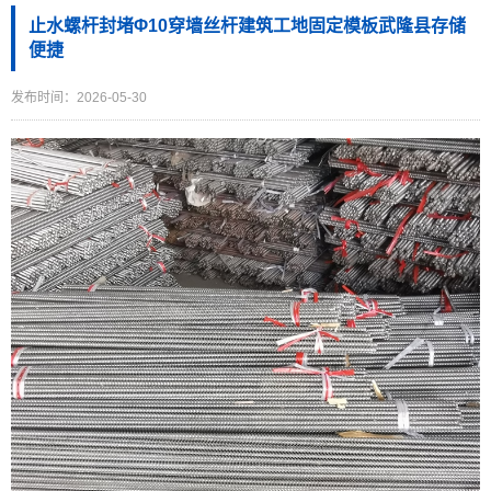
止水螺杆封堵Φ10穿墙丝杆建筑工地固定模板武隆县存储
便捷
发布时间：2026-05-30