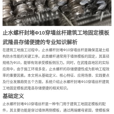
止水螺杆封堵Φ10穿墙丝杆建筑工地固定模板
武隆县存储便捷的专业知识解析
在建筑工地施工过程中，止水螺杆封堵Φ10穿墙丝杆是确保混凝土结
构防水性能的关键工序。此类螺杆通常用于墙体模板的固定，其直径
规格为Φ10，能够有效承受模板侧压力。同时，在武隆县地区的实际
应用中，由于施工环境多变，止水螺杆的存储便捷性成为影响工程效
率的重要因素。本文将从基础定义、核心特征、应用场景、实践要点
及行业发展趋势五个方面，系统介绍止水螺杆封堵Φ10穿墙丝杆建筑
工地固定模板武隆县存储便捷的相关知识。
基础定义
止水螺杆封堵Φ10穿墙丝杆是一种专门用于建筑工地固定模板的配
件，其主要功能是穿过墙体两侧模板，通过两端螺母紧固，使模板保