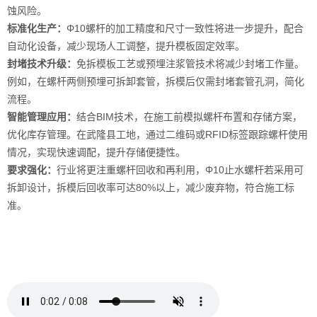
蚀风险。
标准化生产：
Φ10螺杆的加工精度和尺寸一致性将进一步提升，配合
自动化设备，减少现场人工调整，提升模板固定效率。
封堵技术升级：
免拆模板工艺或预埋注浆管技术将减少封堵工作量。
例如，在螺杆两侧预埋可拆卸套管，拆模后仅需封堵套管孔洞，简化
流程。
智能管理应用：
结合BIM技术，在施工前模拟螺杆布置和存储方案，
优化库存管理。在武隆县工地，通过二维码或RFID标签跟踪螺杆使用
情况，实现快速调配，提升存储便捷性。
要求强化：
行业将更注重螺杆回收和再利用，Φ10止水螺杆若采用可
拆卸设计，拆模后回收率可达80%以上，减少废弃物，符合施工标
准。