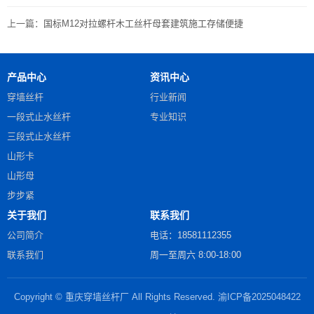
上一篇：
国标M12对拉螺杆木工丝杆母套建筑施工存储便捷
产品中心
资讯中心
穿墙丝杆
行业新闻
一段式止水丝杆
专业知识
三段式止水丝杆
山形卡
山形母
步步紧
关于我们
联系我们
公司简介
电话：18581112355
联系我们
周一至周六 8:00-18:00
Copyright © 重庆穿墙丝杆厂 All Rights Reserved.
渝ICP备2025048422