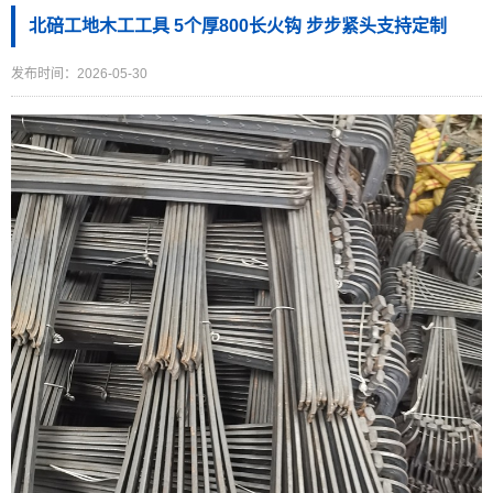
北碚工地木工工具 5个厚800长火钩 步步紧头支持定制
发布时间：2026-05-30