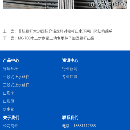
上一篇：
非标螺杆大14国标穿墙丝杆对拉杆止水环南川区结构简单
下一篇：
M6-700木工步步紧工地专用柱子加固螺杆出售
产品中心
资讯中心
穿墙丝杆
行业新闻
一段式止水丝杆
专业知识
三段式止水丝杆
山形卡
山形母
步步紧
关于我们
联系我们
公司简介
电话：18581112355