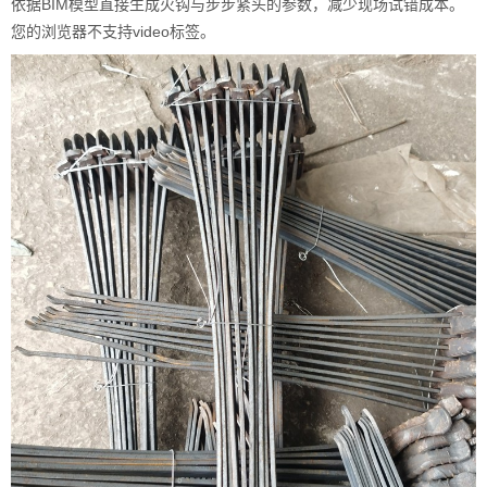
依据BIM模型直接生成火钩与步步紧头的参数，减少现场试错成本。
您的浏览器不支持video标签。