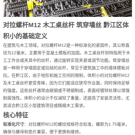
对拉螺杆M12 木工桌丝杆 筑穿墙丝 黔江区体
积小的基础定义
在建筑与木工领域，对拉螺杆M12是一种标准化的紧固件，其公称直
径为12毫米，主要用于混凝土模板的加固。木工桌丝杆则特指用于木
工工作台或夹具中的丝杆，通过旋转实现夹紧或调节功能。筑穿墙丝
是一种用于穿墙固定或拉结的丝杆，常见于建筑施工中的墙体模板对
拉。在黔江区，由于地形和施工空间的限制，体积小的对拉螺杆M12
及木工桌丝杆更受青睐，因为它们能适应狭窄作业面，同时保持足够
的强度。这些丝杆通常由碳钢或不锈钢制成，表面经镀锌处理以增强
耐腐蚀性。体积小的设计不仅减轻了重量，还提高了安装灵活性，尤
其适合黔江区小型建筑项目或精细木工需求。
核心特征
标准化尺寸
：对拉螺杆M12的螺纹规格符合标准，螺距为1.75毫米，
确保与螺母和垫片兼容，便于更换和维修。