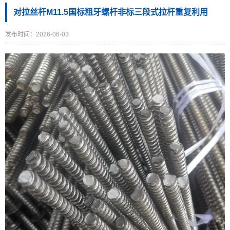
对拉丝杆M11.5国标粗牙螺杆非标三段式拉杆重复利用
发布时间：2026-06-03