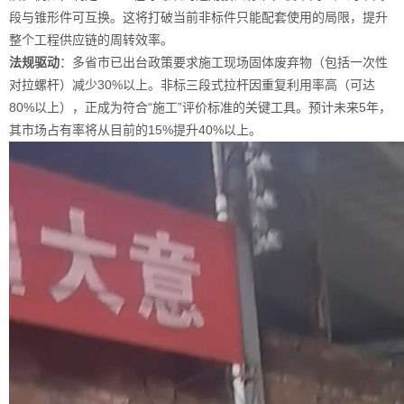
段与锥形件可互换。这将打破当前非标件只能配套使用的局限，提升
整个工程供应链的周转效率。
法规驱动
：多省市已出台政策要求施工现场固体废弃物（包括一次性
对拉螺杆）减少30%以上。非标三段式拉杆因重复利用率高（可达
80%以上），正成为符合“施工”评价标准的关键工具。预计未来5年，
其市场占有率将从目前的15%提升40%以上。