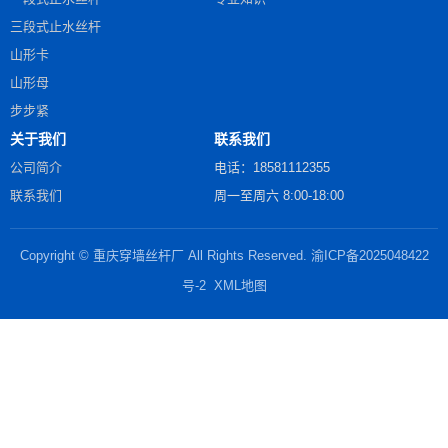
三段式止水丝杆
山形卡
山形母
步步紧
关于我们
联系我们
公司简介
电话：18581112355
联系我们
周一至周六 8:00-18:00
Copyright © 重庆穿墙丝杆厂 All Rights Reserved.
渝ICP备2025048422
号-2
XML地图