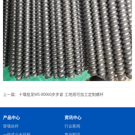
上一篇：
十堰批发M5-80060步步紧 工地用可加工定制螺杆
产品中心
资讯中心
穿墙丝杆
行业新闻
一段式止水丝杆
专业知识